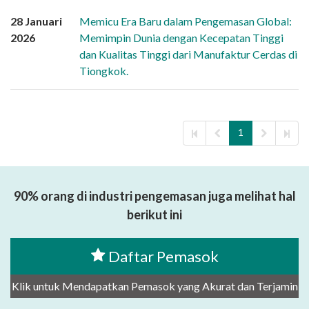
28 Januari
Memicu Era Baru dalam Pengemasan Global:
2026
Memimpin Dunia dengan Kecepatan Tinggi
dan Kualitas Tinggi dari Manufaktur Cerdas di
Tiongkok.
1
90% orang di industri pengemasan juga melihat hal
berikut ini
Daftar Pemasok
Klik untuk Mendapatkan Pemasok yang Akurat dan Terjamin