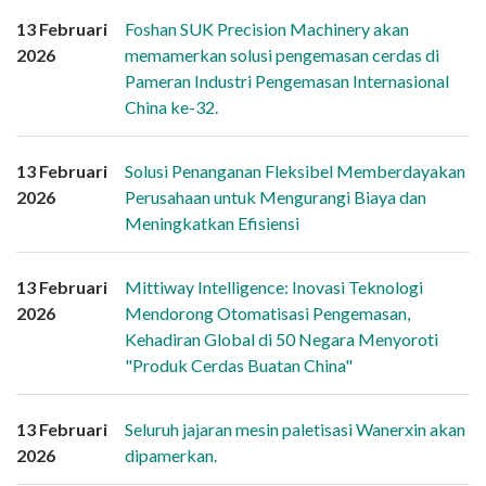
13 Februari
Foshan SUK Precision Machinery akan
2026
memamerkan solusi pengemasan cerdas di
Pameran Industri Pengemasan Internasional
China ke-32.
13 Februari
Solusi Penanganan Fleksibel Memberdayakan
2026
Perusahaan untuk Mengurangi Biaya dan
Meningkatkan Efisiensi
13 Februari
Mittiway Intelligence: Inovasi Teknologi
2026
Mendorong Otomatisasi Pengemasan,
Kehadiran Global di 50 Negara Menyoroti
"Produk Cerdas Buatan China"
13 Februari
Seluruh jajaran mesin paletisasi Wanerxin akan
2026
dipamerkan.