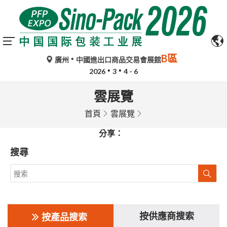
B區
廣州
中國進出口商品交易會展館
2026
3
4 - 6
雲展覽
首頁
雲展覽
分享：
搜尋
按供應商搜索
按產品搜索