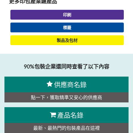
更多印包產業鏈產品
印刷
標籤
製品及包材
90%包裝企業還同時查看了以下內容
供應商名錄
點一下，獲取精準又安心的供應商
產品名錄
最新、最熱門的包裝產品在這裡