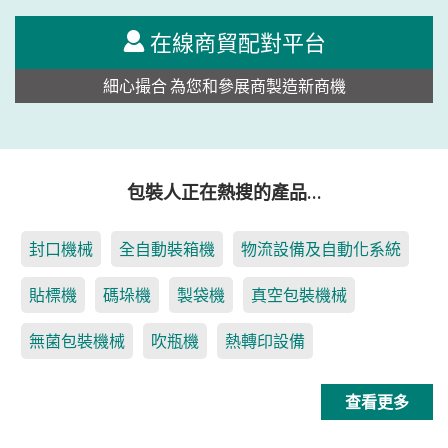
在線商貿配對平台
細心撮合 為您和參展商製造新商機
包裝人正在熱搜的產品…
封口機械
全自動裝箱機
物流設備及自動化系統
貼標機
碼垛機
製袋機
真空包裝機械
無菌包裝機械
吹瓶機
熱轉印設備
查看更多