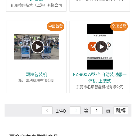
纪州喷码技术（上海）有限公司
中國首發
全球首發
颗粒包装机
PZ-800 A型-全自动装封想一
体机-上装式
浙江惠利机械有限公司
东莞市名诺智能机械有限公司
跳轉
1/40
第
頁