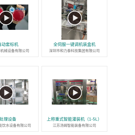
自动套标机
全伺服一键调机装盒机
象机械设备有限公司
深圳市和力泰科技集团有限公司
处理设备
上称重式智能灌装机（1-5L）
能饮水设备有限公司
江苏汤姆智能装备有限公司