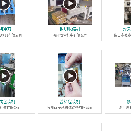
列冲刀
封切收缩机
高速
业模具有限公司
温州恒隆机电有限公司
佛山市弘
式包装机
酱料包装机
颗
机械有限公司
泉州闽安泓机械设备有限公司
浙江惠