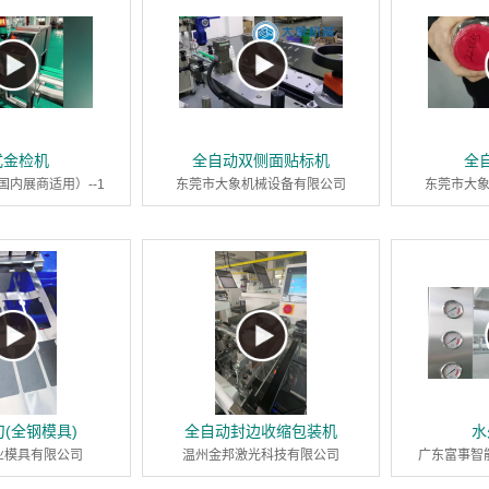
式金检机
全自动双侧面贴标机
全
内展商适用）--1
东莞市大象机械设备有限公司
东莞市大
(全钢模具)
全自动封边收缩包装机
水
业模具有限公司
温州金邦激光科技有限公司
广东富事智