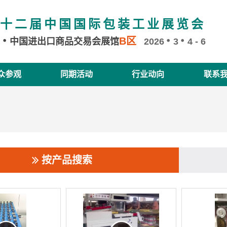
十二届中国国际包装工业展览会
B区
州
中国进出口商品交易会展馆
2026
3
4 - 6
众参观
同期活动
行业动向
联系
按产品搜索