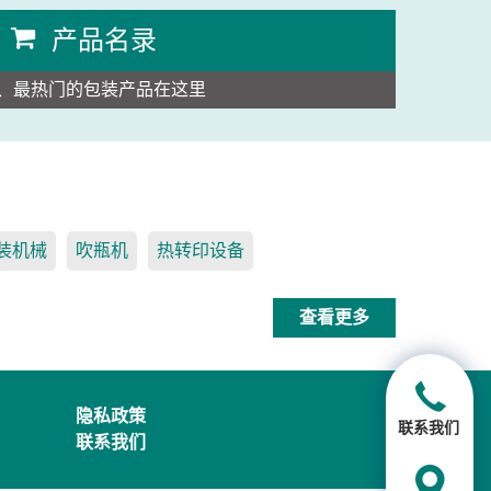
产品名录
、最热门的包装产品在这里
装机械
吹瓶机
热转印设备
查看更多
隐私政策
联系我们
联系我们