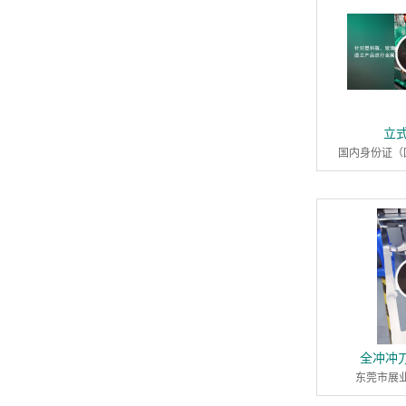
立
国内身份证（国
全冲冲刀
东莞市展