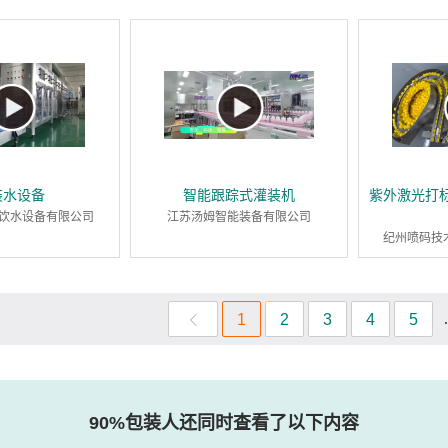
装水设备
智能跟踪式灌装机
紫外激光打
饮水设备有限公司
江苏汤姆智能装备有限公司
纪州喷码技
1
2
3
4
5
90%包装人还同时查看了以下内容