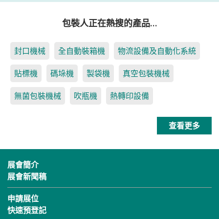
包裝人正在熱搜的產品…
封口機械
全自動裝箱機
物流設備及自動化系統
貼標機
碼垛機
製袋機
真空包裝機械
無菌包裝機械
吹瓶機
熱轉印設備
查看更多
展會簡介
展會新聞稿
申請展位
快速預登記