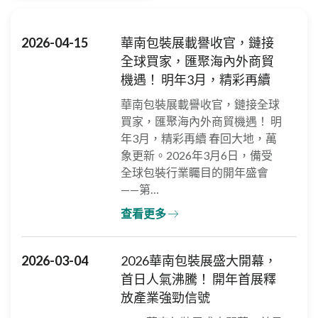
2026-04-15
華南包裝展載譽收官，鏈接
全球買家，匯聚海內外商貿
機遇！ 明年3月，精彩再續
華南包裝展載譽收官，鏈接全球
買家，匯聚海內外商貿機遇！ 明
年3月，精彩再續 春回大地，萬
象更新。2026年3月6日，備受
全球包裝行業矚目的開年盛會
——第…
查看更多
2026-03-04
2026華南包裝展盛大開幕，
首日人氣沸騰！ 開年首展釋
放產業強勁信號