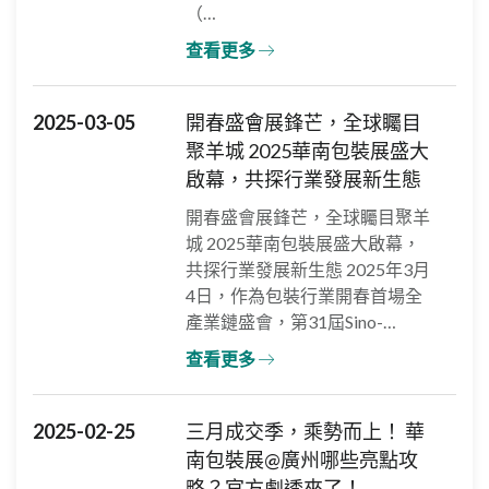
（…
查看更多
2025-03-05
開春盛會展鋒芒，全球矚目
聚羊城 2025華南包裝展盛大
啟幕，共探行業發展新生態
開春盛會展鋒芒，全球矚目聚羊
城 2025華南包裝展盛大啟幕，
共探行業發展新生態 2025年3月
4日，作為包裝行業開春首場全
產業鏈盛會，第31屆Sino-…
查看更多
2025-02-25
三月成交季，乘勢而上！ 華
南包裝展@廣州哪些亮點攻
略？官方劇透來了！