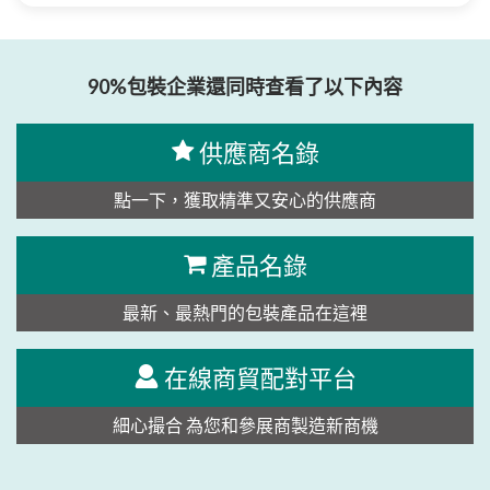
90%包裝企業還同時查看了以下內容
供應商名錄
點一下，獲取精準又安心的供應商
產品名錄
最新、最熱門的包裝產品在這裡
在線商貿配對平台
細心撮合 為您和參展商製造新商機