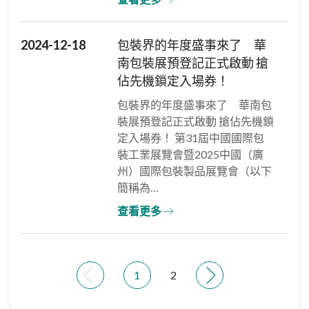
2024-12-18
包裝界的年度盛事來了 華
南包裝展預登記正式啟動 搶
佔先機鎖定入場券！
包裝界的年度盛事來了 華南包
裝展預登記正式啟動 搶佔先機鎖
定入場券！ 第31屆中國國際包
裝工業展覽會暨2025中國（廣
州）國際包裝製品展覽會（以下
簡稱為…
查看更多
1
2