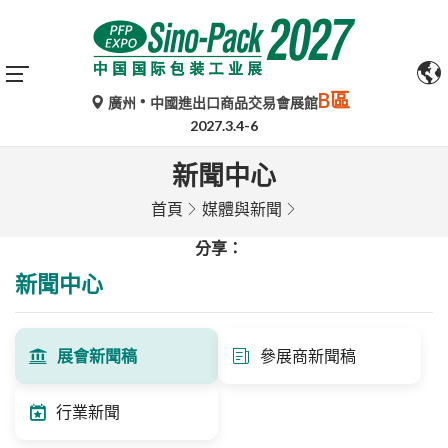
B區
廣州
中國進出口商品交易會展館
2027.3.4-6
新聞中心
首頁
媒體與新聞
分享：
新聞中心
展會新聞稿
參展商新聞稿
行業新聞