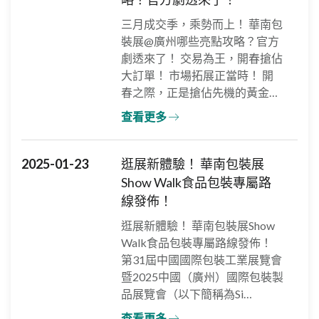
三月成交季，乘勢而上！ 華南包
裝展@廣州哪些亮點攻略？官方
劇透來了！ 交易為王，開春搶佔
大訂單！ 市場拓展正當時！ 開
春之際，正是搶佔先機的黃金…
查看更多
2025-01-23
逛展新體驗！ 華南包裝展
Show Walk食品包裝專屬路
線發佈！
逛展新體驗！ 華南包裝展Show
Walk食品包裝專屬路線發佈！
第31屆中國國際包裝工業展覽會
暨2025中國（廣州）國際包裝製
品展覽會（以下簡稱為Si…
查看更多