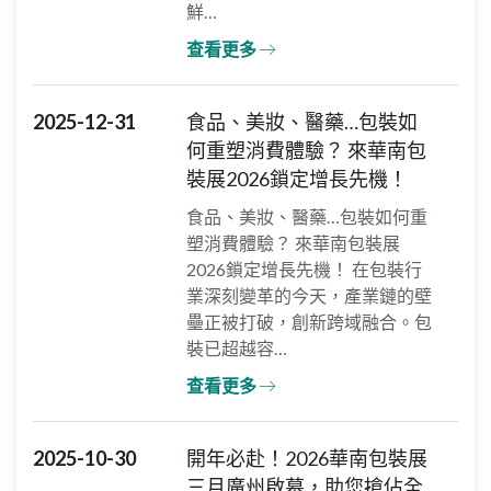
鮮…
查看更多
2025-12-31
食品、美妝、醫藥…包裝如
何重塑消費體驗？ 來華南包
裝展2026鎖定增長先機！
食品、美妝、醫藥…包裝如何重
塑消費體驗？ 來華南包裝展
2026鎖定增長先機！ 在包裝行
業深刻變革的今天，產業鏈的壁
壘正被打破，創新跨域融合。包
裝已超越容…
查看更多
2025-10-30
開年必赴！2026華南包裝展
三月廣州啟幕，助您搶佔全