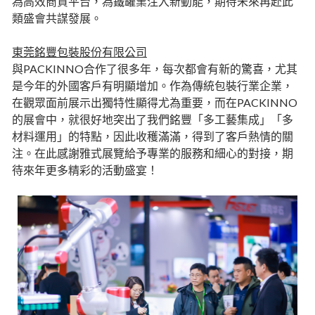
為高效商貿平台，為鐵罐業注入新動能，期待未來再赴此
類盛會共謀發展。
東莞銘豐包裝股份有限公司
與PACKINNO合作了很多年，每次都會有新的驚喜，尤其
是今年的外國客戶有明顯增加。作為傳統包裝行業企業，
在觀眾面前展示出獨特性顯得尤為重要，而在PACKINNO
的展會中，就很好地突出了我們銘豐「多工藝集成」「多
材料運用」的特點，因此收穫滿滿，得到了客戶熱情的關
注。在此感謝雅式展覽給予專業的服務和細心的對接，期
待來年更多精彩的活動盛宴！