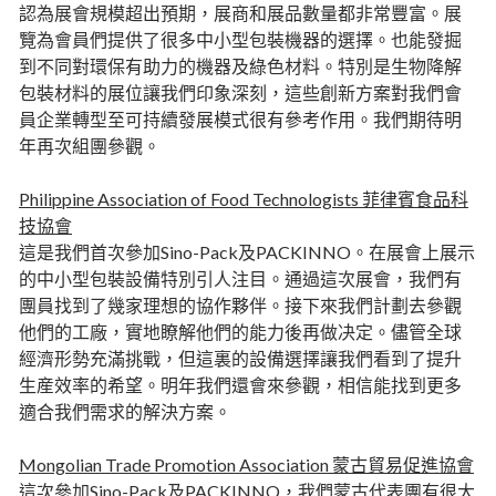
認為展會規模超出預期，展商和展品數量都非常豐富。展
覽為會員們提供了很多中小型包裝機器的選擇。也能發掘
到不同對環保有助力的機器及綠色材料。特別是生物降解
包裝材料的展位讓我們印象深刻，這些創新方案對我們會
員企業轉型至可持續發展模式很有參考作用。我們期待明
年再次組團參觀。
Philippine Association of Food Technologists 菲律賓食品科
技協會
這是我們首次參加Sino-Pack及PACKINNO。在展會上展示
的中小型包裝設備特別引人注目。通過這次展會，我們有
團員找到了幾家理想的協作夥伴。接下來我們計劃去參觀
他們的工廠，實地瞭解他們的能力後再做决定。儘管全球
經濟形勢充滿挑戰，但這裏的設備選擇讓我們看到了提升
生産效率的希望。明年我們還會來參觀，相信能找到更多
適合我們需求的解決方案。
Mongolian Trade Promotion Association 蒙古貿易促進協會
這次參加Sino-Pack及PACKINNO，我們蒙古代表團有很大