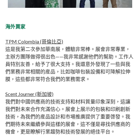
海外買家
TPM Colombia (哥倫比亞)
這是我第二次參加華南展，體驗非常棒。展會非常專業，
主辦方團隊做得很出色——我非常感謝他們的幫助。工作人
員特別友善，給予了很大支持。我還意外發現了一些與我
們業務非常相關的産品，比如咖啡包裝設備和可降解拉伸
膜，這些都非常符合我們的業務需求。
Scent Journer (新加坡)
我們對中國供應商的技術支持和材料質量印象深刻，這讓
我們對未來合作充滿信心。展會上展示的包裝和印刷創新
技術，為我們的産品設計和市場推廣提供了重要啓發。我
們期待未來繼續參與這樣的展會，這不僅是尋找供應商的
機會，更是瞭解行業趨勢和技術發展的絕佳平台。