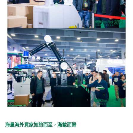
海量海外買家如約而至，滿載而歸