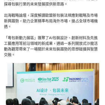
探尋包裝行業的未來發展提供新思路。
出海戰略論壇，深度解讀歐盟新包裝法規應對戰略及市場
新興趨勢，助力企業精準布局海外市場，搶占全球市場機
遇。
「粵包新動力展區」匯聚了AI包裝設計、創新材料及先進
工藝應用等前沿領域的新成果，通過一系列開放式沙龍活
動為觀眾帶來了一場關於未來包裝趨勢的思想碰撞與智慧
交融。