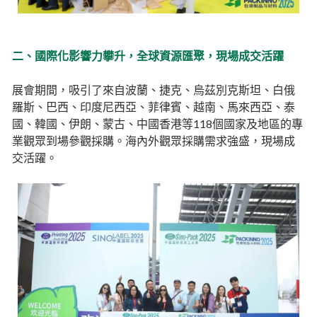
二、國際化影響力攀升，全球資源匯聚，現場成交活躍
展會期間，吸引了來自波蘭、捷克、烏茲別克斯坦、白俄
羅斯、巴西、印度尼西亞、菲律賓、越南、馬來西亞、泰
國、韓國、伊朗、蒙古、中國香港等118個國家及地區的專
業觀眾到場參觀採購。海內外觀眾採購需求強盛，現場成
交活躍。