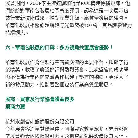
展會期間，200+家主流媒體和行業KOL構建傳播矩陣，他
們紛紛對華南包裝展給予高度評價，認為這是一次展示包
裝行業新技術成果，推動産業升級、高質量發展的盛會。
華南包裝展相關話題網絡曝光量突破107萬，其品牌影響力
持續擴大。
六、華南包裝展的口碑：多方視角共鑒展會優勢！
華南包裝展作為包裝行業商貿交流的重要平台，匯聚了行
業精英，收穫了廣泛好評與熱烈贊譽。此次盛會的成功舉
辦不僅為行業內的交流合作搭建了堅實的橋樑，更注入了
新的發展動力，推動著整個包裝行業高質量發展。
展商、買家及行業協會獲益良多
展商力薦
杭州永創智能設備股份有限公司
今年展會客流量質優量佳，國際買家數量眾多，充分彰顯
了展會強大的國際吸引力。永創智能包裝設備以無人化、