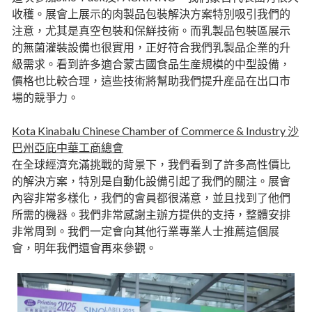
收穫。展會上展示的肉製品包裝解決方案特別吸引我們的
注意，尤其是真空包裝和保鮮技術。而乳製品包裝區展示
的無菌灌裝設備也很實用，正好符合我們乳製品企業的升
級需求。看到許多適合蒙古國食品生産規模的中型設備，
價格也比較合理，這些技術將幫助我們提升産品在出口市
場的競爭力。
Kota Kinabalu Chinese Chamber of Commerce & Industry 沙
巴州亞庇中華工商總會
在全球經濟充滿挑戰的背景下，我們看到了許多高性價比
的解決方案，特別是自動化設備引起了我們的關注。展會
內容非常多樣化，我們的會員都很滿意，並且找到了他們
所需的機器。我們非常感謝主辦方提供的支持，整體安排
非常周到。我們一定會向其他行業專業人士推薦這個展
會，明年我們還會再來參觀。