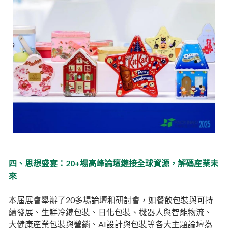
四、思想盛宴：20+場高峰論壇鏈接全球資源，解碼産業未
來
本屆展會舉辦了20多場論壇和研討會，如餐飲包裝與可持
續發展、生鮮冷鏈包裝、日化包裝、機器人與智能物流、
大健康産業包裝與營銷、AI設計與包裝等各大主題論壇為