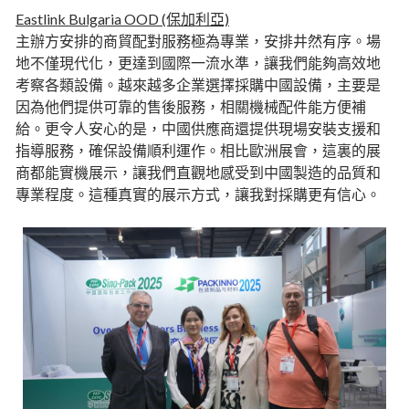
Eastlink Bulgaria OOD (保加利亞)
主辦方安排的商貿配對服務極為專業，安排井然有序。場
地不僅現代化，更達到國際一流水準，讓我們能夠高效地
考察各類設備。越來越多企業選擇採購中國設備，主要是
因為他們提供可靠的售後服務，相關機械配件能方便補
給。更令人安心的是，中國供應商還提供現場安裝支援和
指導服務，確保設備順利運作。相比歐洲展會，這裏的展
商都能實機展示，讓我們直觀地感受到中國製造的品質和
專業程度。這種真實的展示方式，讓我對採購更有信心。