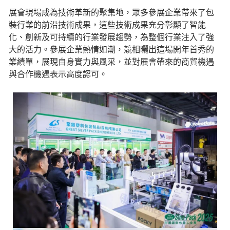
展會現場成為技術革新的聚集地，眾多參展企業帶來了包
裝行業的前沿技術成果，這些技術成果充分彰顯了智能
化、創新及可持續的行業發展趨勢，為整個行業注入了強
大的活力。參展企業熱情如潮，競相曬出這場開年首秀的
業績單，展現自身實力與風采，並對展會帶來的商貿機遇
與合作機遇表示高度認可。