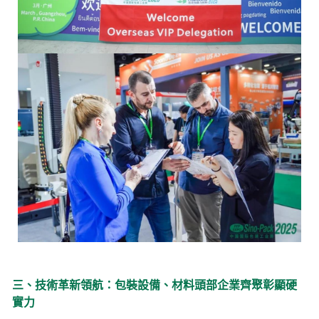
三、技術革新領航：包裝設備、材料頭部企業齊聚彰顯硬
實力