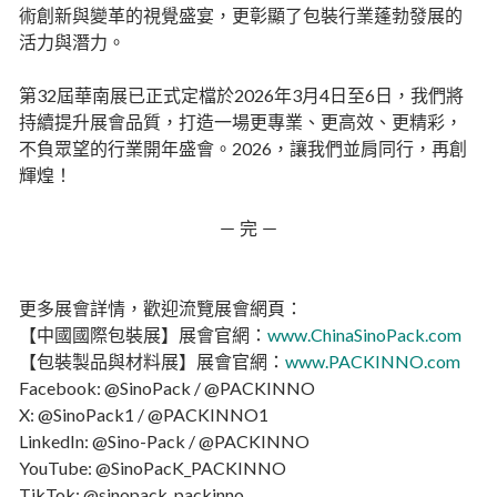
術創新與變革的視覺盛宴，更彰顯了包裝行業蓬勃發展的
活力與潛力。
第32屆華南展已正式定檔於2026年3月4日至6日，我們將
持續提升展會品質，打造一場更專業、更高效、更精彩，
不負眾望的行業開年盛會。2026，讓我們並肩同行，再創
輝煌！
－ 完 －
更多展會詳情，歡迎流覽展會網頁：
【中國國際包裝展】展會官網：
www.ChinaSinoPack.com
【包裝製品與材料展】展會官網：
www.PACKINNO.com
Facebook: @SinoPack / @PACKINNO
X: @SinoPack1 / @PACKINNO1
LinkedIn: @Sino-Pack / @PACKINNO
YouTube: @SinoPacK_PACKINNO
TikTok: @sinopack_packinno