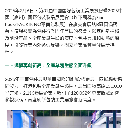
2025年3月6日，第31屆中國國際包裝工業展覽會暨2025中
國（廣州）國際包裝製品展覽會（以下簡稱為Sino-
Pack/PACKINNO華南包裝展）在廣交會展館B區圓滿落
幕。這場被譽為包裝行業開年首展的盛會，以其創新技術
及前沿産品、全産業鏈生態的廣度、包裝資訊和動態的深
度，引發行業內外熱烈反響，樹立産業高質量發展新標
杆。
一、規模再創新高，全産業鏈生態全面升級
2025年華南包裝展與華南國際印刷展/標籤展，四展聯動協
同發力，打造包裝全産業鏈生態圈，展出面積高達150,000
平方米，2,113參展企業，吸引了128,052名專業觀眾到會
參觀採購，再度刷新包裝工業展覽會新高度。