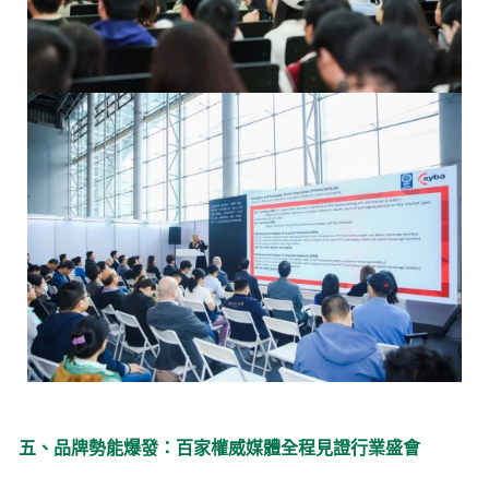
五、品牌勢能爆發：百家權威媒體全程見證行業盛會