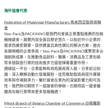
海外協會代表
Federation of Malaysian Manufacturers 馬來西亞製造商聯
會
Sino-Pack及PACKINNO是我們向會員企業重點推薦的包裝
機械盛會。展覽內容全面且歷史悠久，以貼近中小企業的
需求而廣受贊譽，提供豐富且高性價比的解決方案，適合
各類規模的企業參與。Sino-Pack及PACKINNO匯聚眾多尖
端創新成果，在推動食品飲料、醫藥、消費品及工業包裝
等多個製造行業的技術進步方面發揮著重要作用。
通過這一平台，企業能夠有效拓展商貿人脈，分享前沿知
識，深入瞭解自動化發展趨勢，從而幫助製造商提升運營
效率與市場競爭力。鑒於展會在業內的深遠影響力和可及
性，我們熱切期待下一屆展會的舉辦，也期待這一盛會繼
續為包裝行業帶來更多發展機遇！
Minsk Branch of Belarus Chamber of Commerce 白俄羅斯