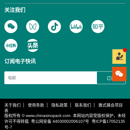
关注我们
订阅电子快讯
订阅
关于我们
使用条款
隐私政策
联系我们
雅式展会项目
表
版权所有 © www.chinasinopack.com. 本网站内容受版权保护，未经
许可不得转载.
粤公网安备 44030002006107号
粤ICP备17052135
号-7