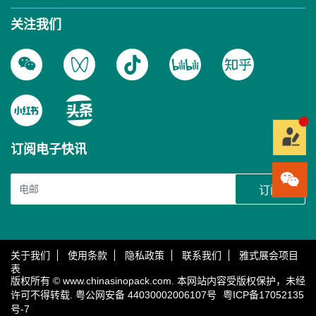
关注我们
订阅电子快讯
订阅
关于我们
使用条款
隐私政策
联系我们
雅式展会项目
表
版权所有 © www.chinasinopack.com. 本网站内容受版权保护，未经
许可不得转载.
粤公网安备 44030002006107号
粤ICP备17052135
号-7