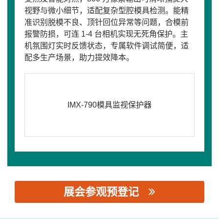
视野与微小细节，适配复杂型腔模具检测。能精
准识别脱模不良、顶针回位异常等问题，合模前
报警防损，可连 1-4 台相机实现无死角保护。主
机氛围灯实时反馈状态，专属软件调试简便，适
配多生产场景，助力提效降本。
IMX-790模具监视保护器
展会参观预登记
思源黑体预加载(勿删): 厦门麦克玛视电子信息技术有限公司