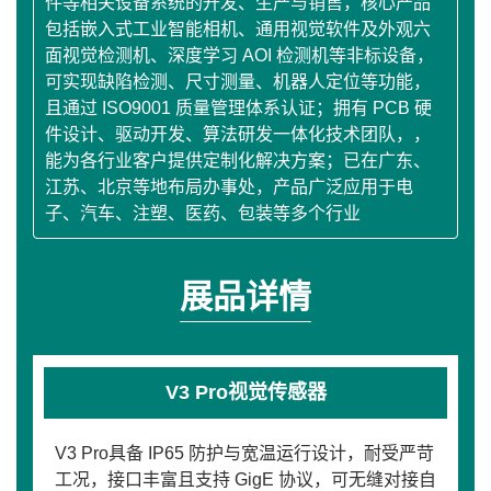
件等相关设备系统的开发、生产与销售，核心产品
包括嵌入式工业智能相机、通用视觉软件及外观六
面视觉检测机、深度学习 AOI 检测机等非标设备，
可实现缺陷检测、尺寸测量、机器人定位等功能，
且通过 ISO9001 质量管理体系认证；拥有 PCB 硬
件设计、驱动开发、算法研发一体化技术团队，，
能为各行业客户提供定制化解决方案；已在广东、
江苏、北京等地布局办事处，产品广泛应用于电
子、汽车、注塑、医药、包装等多个行业
展品详情
V3 Pro视觉传感器
V3 Pro具备 IP65 防护与宽温运行设计，耐受严苛
工况，接口丰富且支持 GigE 协议，可无缝对接自