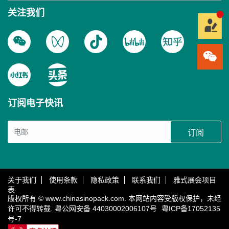
关注我们
订阅电子快讯
订阅
关于我们
使用条款
隐私政策
联系我们
雅式展会项目
表
版权所有 © www.chinasinopack.com. 本网站内容受版权保护，未经
许可不得转载.
粤公网安备 44030002006107号
粤ICP备17052135
号-7