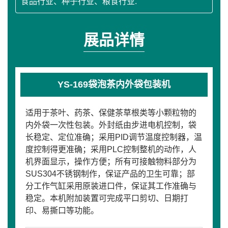
食品行业、种子行业、粮食行业.
展品详情
YS-169袋泡茶内外袋包装机
适用于茶叶、药茶、保健茶草根类等小颗粒物的
内外袋一次性包装。外封纸由步进电机控制，袋
长稳定、定位准确；采用PID调节温度控制器，温
度控制得更准确；采用PLC控制整机的动作，人
机界面显示，操作方便；所有可接触物料部分为
SUS304不锈钢制作，保证产品的卫生可靠；部
分工作气缸采用原装进口件，保证其工作准确与
稳定。本机附加装置可完成平口剪切、日期打
印、易撕口等功能。