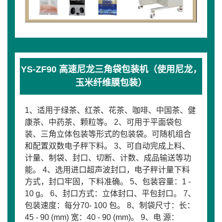
YS-ZF90 高速尼龙三角袋包装机（使用尼龙，
玉米纤维膜包装）
1、适用于绿茶、红茶、花茶、咖啡、中国茶、健
康茶、中药茶、颗粒等。 2、可用于平面袋包
装、三角立体包装等形式的包装袋。可随机组合
和配置双数电子秤下料。 3、可自动完成上料、
计量、制袋、封口、切断、计数、成品输送等功
能。 4、选用进口超声波封口，电子秤计量下料
方式，封口牢固，下料准确。 5、包装容量：1 -
10 g。 6、封口方式：立体封口、平包封口。 7、
包装速度：每分70- 100 包。 8、制袋尺寸：长：
45 - 90 (mm) 宽：40 - 90 (mm)。 9、电 源：