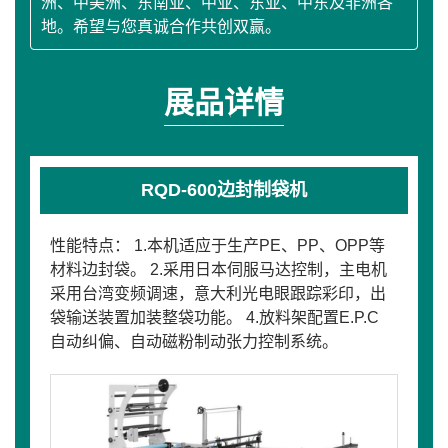
洲、中美洲、东南亚、中亚、东亚、中东及非洲各
地。希望与您真诚合作共创双赢。
展品详情
RQD-600边封制袋机
性能特点： 1.本机适应于生产PE、PP、OPP等
材料边封袋。 2.采用日本伺服马达控制，主电机
采用台湾变频调速，意大利光电眼跟踪彩印，出
袋输送装置加装整袋功能。 4.放料架配置E.P.C
自动纠偏、自动磁粉制动张力控制系统。