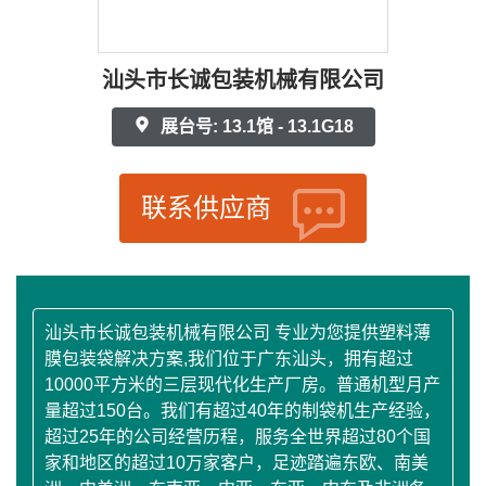
汕头市长诚包装机械有限公司
展台号: 13.1馆 - 13.1G18
联系供应商
汕头市长诚包装机械有限公司 专业为您提供塑料薄
膜包装袋解决方案,我们位于广东汕头，拥有超过
10000平方米的三层现代化生产厂房。普通机型月产
量超过150台。我们有超过40年的制袋机生产经验，
超过25年的公司经营历程，服务全世界超过80个国
家和地区的超过10万家客户，足迹踏遍东欧、南美