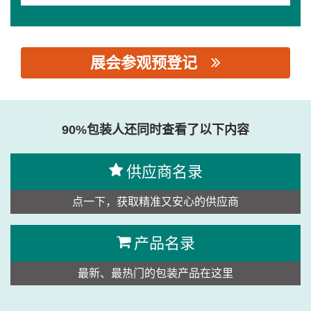
展会参观预登记
思源黑体预加载(勿删): 上海旌元机械有限公司
90%包装人还同时查看了以下内容
供应商名录
点一下，获取精准又安心的供应商
产品名录
最新、最热门的包装产品在这里