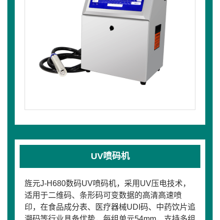
UV喷码机
旌元J-H680数码UV喷码机，采用UV压电技术，
适用于二维码、条形码可变数据的高清高速喷
印，在食品成分表、医疗器械UDI码、中药饮片追
溯码等行业具备优势，每组单元54mm，支持多组