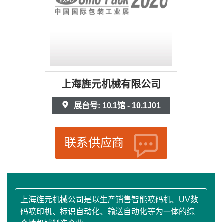
上海旌元机械有限公司
展台号: 10.1馆 - 10.1J01
联系供应商
上海旌元机械公司是以生产销售智能喷码机、UV数
码喷印机、标识自动化、输送自动化等为一体的综