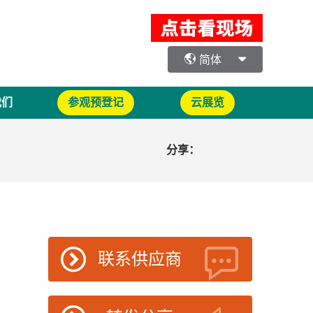
简体
我们
参观预登记
云展览
分享：
联系供应商