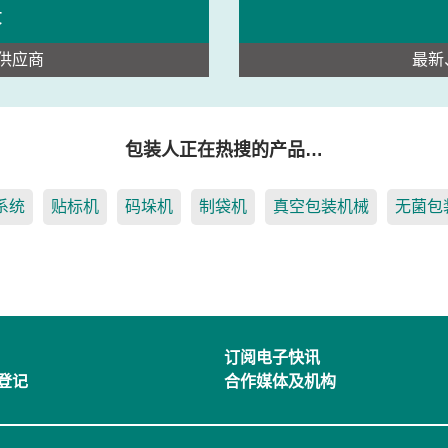
录
供应商
最新
包装人正在热搜的产品…
系统
贴标机
码垛机
制袋机
真空包装机械
无菌包
订阅电子快讯
登记
合作媒体及机构