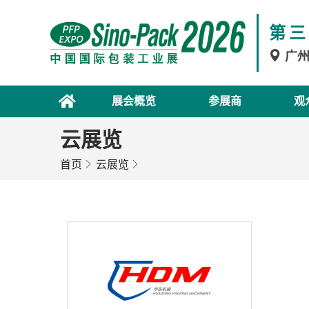
第三
广
展会概览
参展商
观
云展览
首页
云展览