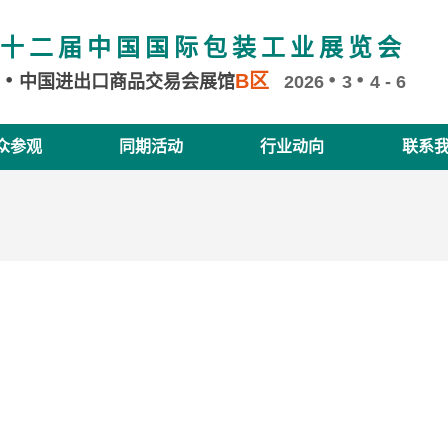
十二届中国国际包装工业展览会
B区
州
中国进出口商品交易会展馆
2026
3
4 - 6
众参观
同期活动
行业动向
联系