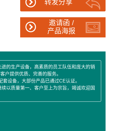
转发分享
邀请函 /
产品海报
先进的生产设备，高素质的员工队伍和庞大的销
为客户提供优质、完善的服务。
配套设备，大部份产品已通过CE认证。
继续以质量第一、客户至上为宗旨，竭诚欢迎国