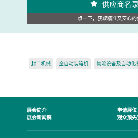
供应商名
点一下，获取精准又安心的
封口机械
全自动装箱机
物流设备及自动化
展会简介
申请展位
展会新闻稿
观众预先