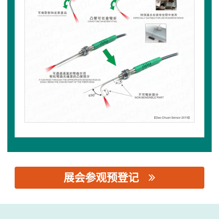
展会参观预登记
思源黑体预加载(勿删): 东莞道川传感器科技有限公司