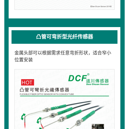
凸管可弯折型光纤传感器
金属头部可以根据需求任意弯折形状，适合窄小
位置安装