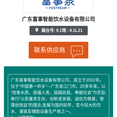
广东富事智能饮水设备有限公司
展台号: 9.1馆 - 9.1L21
联系供应商
广东富事智能饮水设备有限公司，成立于2002年。
位于“中国第一侨乡”---广东省江门市。20多年来，以
“改善水质，造福人类，超越自我，奉献社会”为宗旨;
奉行“以质量求生存，创新求发展，诚信为根基，管
理创效益”的理念;发展为国内较早，至今较大的饮
水、灌装及辅助设备生产商之一。