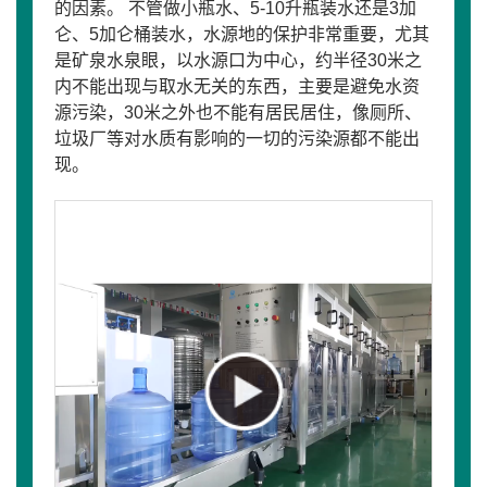
的因素。 不管做小瓶水、5-10升瓶装水还是3加
仑、5加仑桶装水，水源地的保护非常重要，尤其
是矿泉水泉眼，以水源口为中心，约半径30米之
内不能出现与取水无关的东西，主要是避免水资
源污染，30米之外也不能有居民居住，像厕所、
垃圾厂等对水质有影响的一切的污染源都不能出
现。