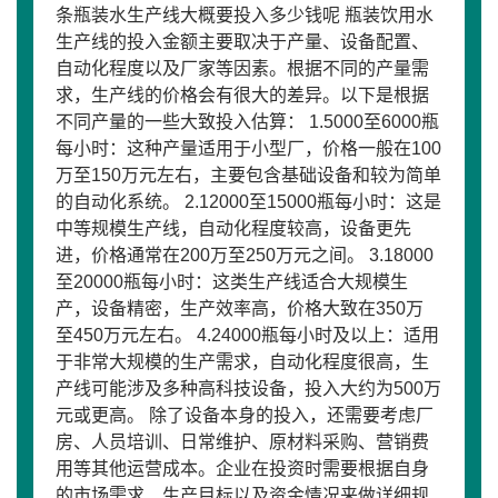
条瓶装水生产线大概要投入多少钱呢 瓶装饮用水
生产线的投入金额主要取决于产量、设备配置、
自动化程度以及厂家等因素。根据不同的产量需
求，生产线的价格会有很大的差异。以下是根据
不同产量的一些大致投入估算： 1.5000至6000瓶
每小时：这种产量适用于小型厂，价格一般在100
万至150万元左右，主要包含基础设备和较为简单
的自动化系统。 2.12000至15000瓶每小时：这是
中等规模生产线，自动化程度较高，设备更先
进，价格通常在200万至250万元之间。 3.18000
至20000瓶每小时：这类生产线适合大规模生
产，设备精密，生产效率高，价格大致在350万
至450万元左右。 4.24000瓶每小时及以上：适用
于非常大规模的生产需求，自动化程度很高，生
产线可能涉及多种高科技设备，投入大约为500万
元或更高。 除了设备本身的投入，还需要考虑厂
房、人员培训、日常维护、原材料采购、营销费
用等其他运营成本。企业在投资时需要根据自身
的市场需求、生产目标以及资金情况来做详细规