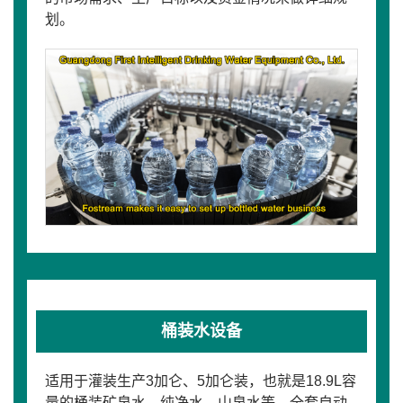
划。
桶装水设备
适用于灌装生产3加仑、5加仑装，也就是18.9L容
量的桶装矿泉水、纯净水、山泉水等。全套自动