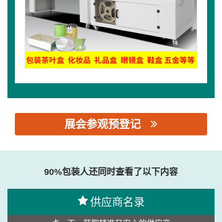
展会参观预登记
思源黑体预加载(勿删): 温州六邦智能设备有限公司
90%包装人还同时查看了以下内容
供应商名录