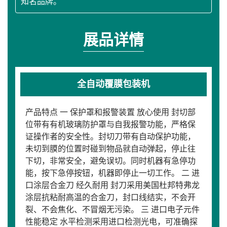
知名品牌。
展品详情
全自动覆膜包装机
产品特点 一 保护罩和报警装置 放心使用 封切部
位带有有机玻璃防护罩与自我报警功能，严格保
证操作者的安全性。封切刀带有自动保护功能，
未切到膜的位置时碰到物品就自动弹起，停止往
下切，非常安全，避免误切。同时机器有急停功
能，按下急停按钮，机器即停止一切工作。 二 进
口涂层合金刀 经久耐用 封刀采用美国杜邦特弗龙
涂层抗粘耐高温的合金刀，封口线结实，不会开
裂、不会焦化、不冒烟无污染。 三 进口电子元件
性能稳定 水平检测采用进口检测光电，可准确探