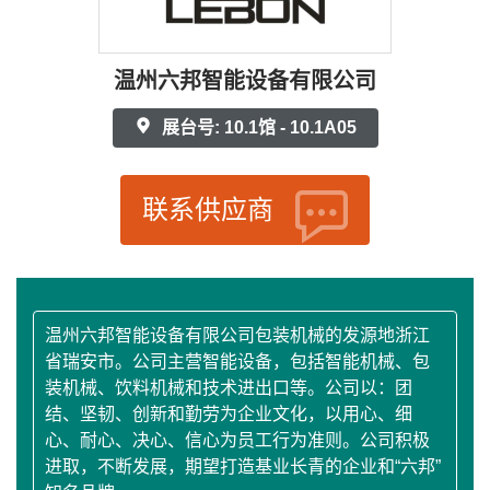
温州六邦智能设备有限公司
展台号: 10.1馆 - 10.1A05
联系供应商
温州六邦智能设备有限公司包装机械的发源地浙江
省瑞安市。公司主营智能设备，包括智能机械、包
装机械、饮料机械和技术进出口等。公司以：团
结、坚韧、创新和勤劳为企业文化，以用心、细
心、耐心、决心、信心为员工行为准则。公司积极
进取，不断发展，期望打造基业长青的企业和“六邦”