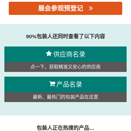
展会参观预登记
思源黑体预加载(勿删): 泉州闽安泓机械设备有限公司
90%包装人还同时查看了以下内容
供应商名录
点一下，获取精准又安心的供应商
产品名录
最新、最热门的包装产品在这里
包装人正在热搜的产品…