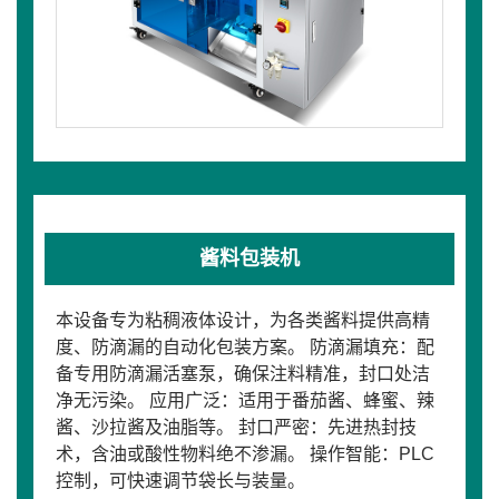
酱料包装机
本设备专为粘稠液体设计，为各类酱料提供高精
度、防滴漏的自动化包装方案。 防滴漏填充：配
备专用防滴漏活塞泵，确保注料精准，封口处洁
净无污染。 应用广泛：适用于番茄酱、蜂蜜、辣
酱、沙拉酱及油脂等。 封口严密：先进热封技
术，含油或酸性物料绝不渗漏。 操作智能：PLC
控制，可快速调节袋长与装量。