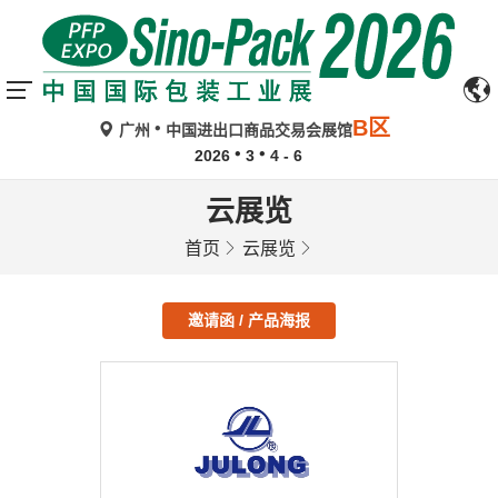
B区
广州
中国进出口商品交易会展馆
2026
3
4 - 6
云展览
首页
云展览
邀请函 / 产品海报