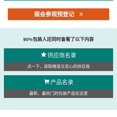
展会参观预登记
思源黑体预加载(勿删): 浙江省龙游健埃尔电子有限公司
90%包装人还同时查看了以下内容
供应商名录
点一下，获取精准又安心的供应商
产品名录
最新、最热门的包装产品在这里