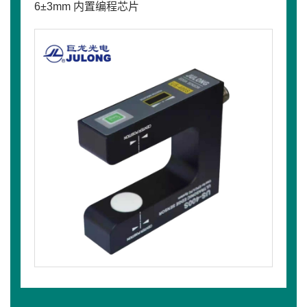
6±3mm 内置编程芯片