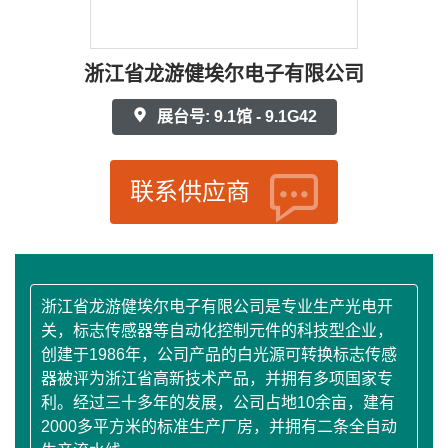
浙江省龙游健埃尔电子有限公司
展台号: 9.1馆 - 9.1G42
联系供应商
浙江省龙游健埃尔电子有限公司是专业生产光电开
关，标志传感器等自动化控制元件的科技型企业，
创建于1986年，公司产品的白光源可转换标志传感
器被评为浙江省高新技术产品，并拥有多项国家专
利。经过三十多年的发展，公司占地10余亩，建有
2000多平方米的标准生产厂房，并拥有二条全自动