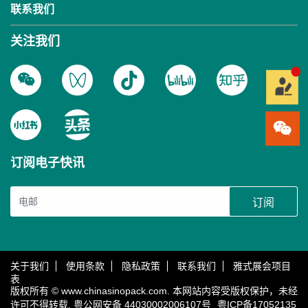
联系我们
关注我们
订阅电子快讯
订阅
关于我们
使用条款
隐私政策
联系我们
雅式展会项目
表
版权所有 © www.chinasinopack.com. 本网站内容受版权保护，未经
许可不得转载.
粤公网安备 44030002006107号
粤ICP备17052135