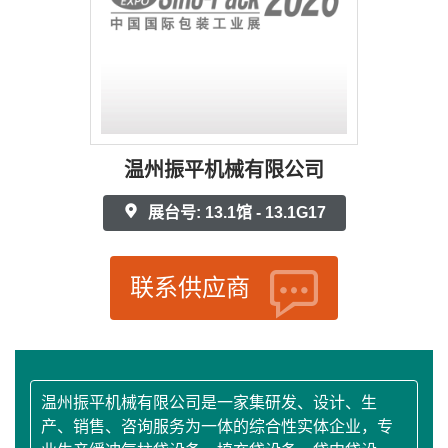
温州振平机械有限公司
展台号: 13.1馆 - 13.1G17
联系供应商
温州振平机械有限公司是一家集研发、设计、生
产、销售、咨询服务为一体的综合性实体企业，专