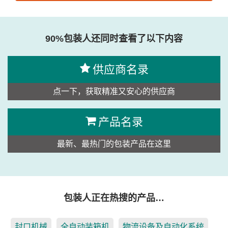
思源黑体预加载(勿删): 温州振平机械有限公司
90%包装人还同时查看了以下内容
供应商名录
点一下，获取精准又安心的供应商
产品名录
最新、最热门的包装产品在这里
包装人正在热搜的产品…
封口机械
全自动装箱机
物流设备及自动化系统