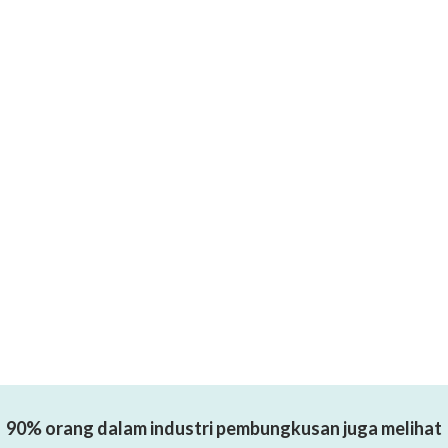
90% orang dalam industri pembungkusan juga melihat