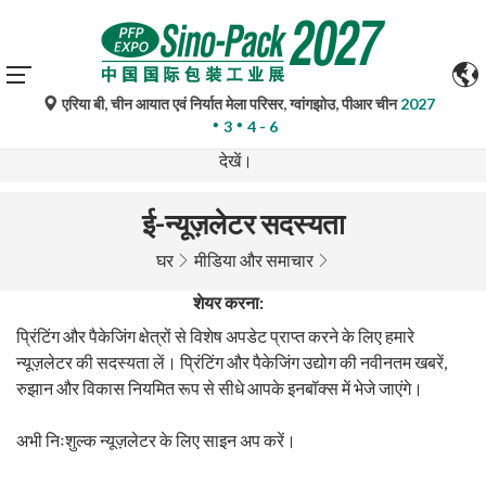
एरिया बी, चीन आयात एवं निर्यात मेला परिसर, ग्वांगझोउ, पीआर चीन
2027
गूगल ट्रांसलेट द्वारा किए गए स्वचालित अनुवाद केवल संदर्भ के लिए हैं और
3
4 - 6
त्रुटिपूर्ण हो सकते हैं। किसी भी प्रश्न के लिए कृपया मूल भाषा संस्करण
देखें।
ई-न्यूज़लेटर सदस्यता
घर
मीडिया और समाचार
शेयर करना:
प्रिंटिंग और पैकेजिंग क्षेत्रों से विशेष अपडेट प्राप्त करने के लिए हमारे
न्यूज़लेटर की सदस्यता लें। प्रिंटिंग और पैकेजिंग उद्योग की नवीनतम खबरें,
रुझान और विकास नियमित रूप से सीधे आपके इनबॉक्स में भेजे जाएंगे।
अभी निःशुल्क न्यूज़लेटर के लिए साइन अप करें।