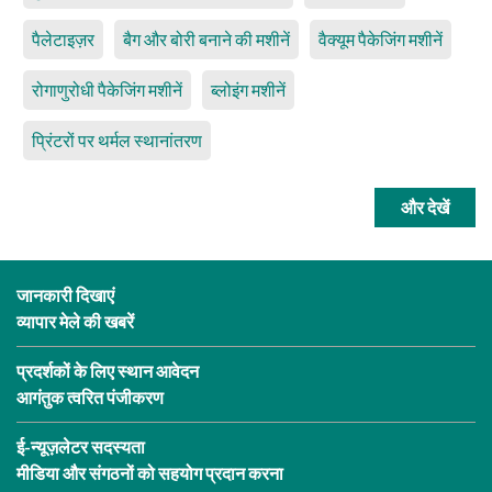
पैलेटाइज़र
बैग और बोरी बनाने की मशीनें
वैक्यूम पैकेजिंग मशीनें
रोगाणुरोधी पैकेजिंग मशीनें
ब्लोइंग मशीनें
प्रिंटरों पर थर्मल स्थानांतरण
और देखें
जानकारी दिखाएं
व्यापार मेले की खबरें
प्रदर्शकों के लिए स्थान आवेदन
आगंतुक त्वरित पंजीकरण
ई-न्यूज़लेटर सदस्यता
मीडिया और संगठनों को सहयोग प्रदान करना