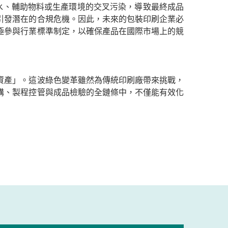
用水、輔助物料或生產環境的交叉污染，導致最終成品
引發潛在的合規危機。因此，未來的包裝印刷企業必
極參與行業標準制定，以確保產品在國際市場上的競
資產」。這波綠色變革雖然為傳統印刷廠帶來挑戰，
購、製程控管與成品檢驗的全鏈條中，不僅能有效化