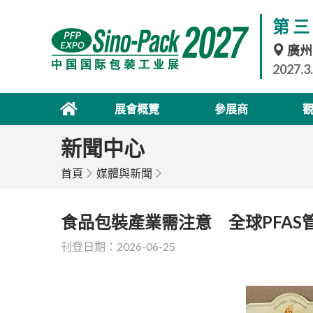
第三
廣州
2027.3
展會概覽
參展商
新聞中心
首頁
媒體與新聞
食品包裝產業需注意 全球PFAS
刊登日期：2026-06-25