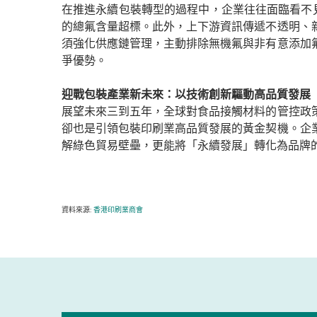
在推進永續包裝轉型的過程中，企業往往面臨看不見
的總氟含量超標。此外，上下游資訊傳遞不透明、
須強化供應鏈管理，主動排除無機氟與非有意添加
爭優勢。
迎戰包裝產業新未來：以技術創新驅動高品質發展
展望未來三到五年，全球對食品接觸材料的管控政
卻也是引領包裝印刷業高品質發展的黃金契機。企
解綠色貿易壁壘，更能將「永續發展」轉化為品牌
資料來源:
香港印刷業商會