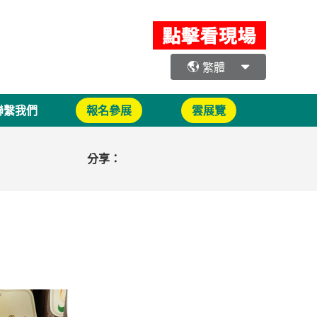
繁體
聯繫我們
報名參展
雲展覽
分享：