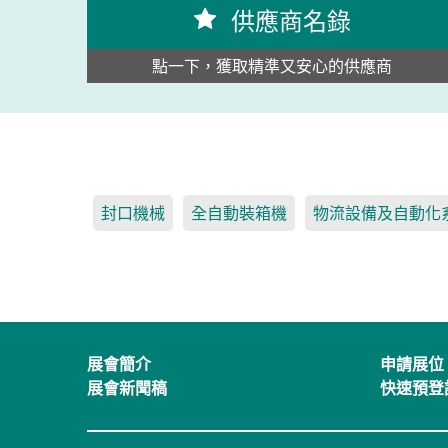
供應商名錄
點一下，獲取精準又安心的供應商
封口機械
全自動裝箱機
物流設備及自動化
展會簡介
申請展位
展會新聞稿
快速預登