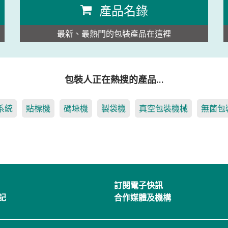
產品名錄
最新、最熱門的包裝產品在這裡
包裝人正在熱搜的產品…
系統
貼標機
碼垛機
製袋機
真空包裝機械
無菌包
訂閱電子快訊
記
合作媒體及機構