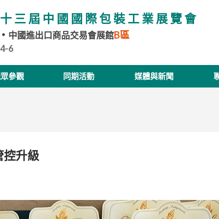
十三屆中國國際包裝工業展覽會
B區
中國進出口商品交易會展館
.4-6
觀眾參觀
同期活動
媒體與新聞
管控升級