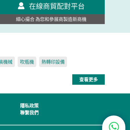
在線商貿配對平台
細心撮合 為您和參展商製造新商機
裝機械
吹瓶機
熱轉印設備
查看更多
隱私政策
聯繫我們