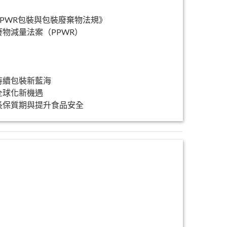
PWR包裝與包裝廢棄物法規》
物減量法案（PPWR）
持續包裝新藍海
全球化新機遇
長保質期與提升食品安全