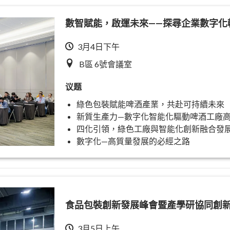
數智賦能，啟運未來——探尋企業數字化
3月4日下午
B區 6號會議室
议题
綠色包裝賦能啤酒產業，共赴可持續未來
新質生產力—數字化智能化驅動啤酒工廠
四化引領，綠色工廠與智能化創新融合發
數字化—高質量發展的必經之路
食品包裝創新發展峰會暨產學研協同創
3月5日上午