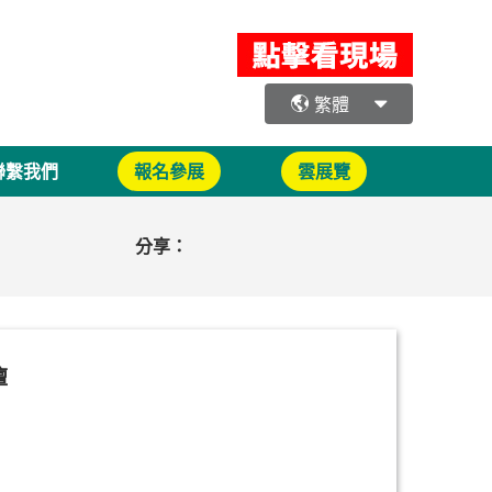
繁體
聯繫我們
報名參展
雲展覽
分享：
壇