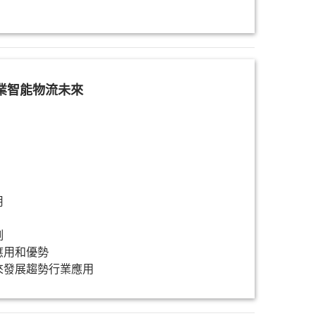
業智能物流未來
用
例
應用和優勢
來發展趨勢行業應用