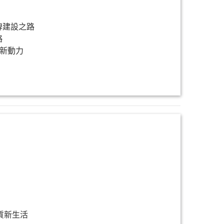
牌建設之路
略
的新動力
質新生活