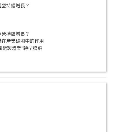
經營持續增長？
經營持續增長？
購在產業破圈中的作用
賦能製造業"轉型騰飛