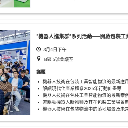
“機器人進集群”系列活動——開啟包裝工
3月4日下午
B區 5號會議室
議題
機器人技術在包裝工業智能物流的最新應
解讀現代化產業體系2025年行動計畫等
機器人技術在包裝工業智能物流的最新案
索驅動機器人新物種及其在包裝工業場景
機器人技術在包裝物流中的落地場景及未