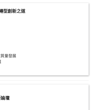
轉型創新之道
高質量發展
展
新論壇