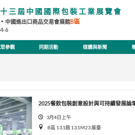
十三屆中國國際包裝工業展覽會
B區
中國進出口商品交易會展館
.4-6
觀眾參觀
同期活動
媒體與新聞
2025餐飲包裝創意設計與可持續發展論
3月4日上午
B區 13.1館 13.1M23 展臺