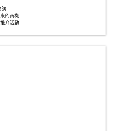
演講
帶來的商機
鏈推介活動