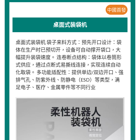
中國首發
桌面式装袋机
桌面式装袋机 袋子来料方式：预先开口设计：袋
体在生产时已预切开，设备可自动撑开袋口，大
幅提升装袋速度。 连卷断点结构：袋体以卷筒形
式供应，通过点断式易撕线连接，实现连续自动
化取袋。 多功能适配性：提供单边/双边开口、强
排气孔、防紫外线、防静电（ESD）等类型，满
足电子、医疗、金属零件等不同行业