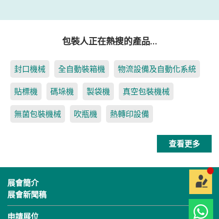
包裝人正在熱搜的產品…
封口機械
全自動裝箱機
物流設備及自動化系統
貼標機
碼垛機
製袋機
真空包裝機械
無菌包裝機械
吹瓶機
熱轉印設備
查看更多
展會簡介
展會新聞稿
申請展位