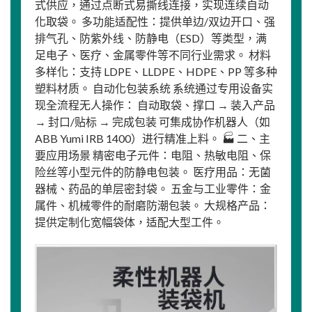
式供应，通过点断式易撕线连接，实现连续自动
化取袋。 多功能适配性：提供单边/双边开口、强
排气孔、防紫外线、防静电（ESD）等类型，满
足电子、医疗、金属零件等不同行业需求。 材料
多样化：支持 LDPE、LLDPE、HDPE、PP 等多种
塑料材质。 自动化包装系统 系统通过专用设备实
现全流程无人操作： 自动取袋、撑口 → 装入产品
→ 封口/贴标 → 完成包装 可集成协作机器人（如
ABB Yumi IRB 1400）进行精准上料。 🏭 二、主
要应用场景 精密电子元件：电阻、热敏电阻、保
险丝等小型元件的防静电包装。 医疗用品：无菌
器械、药品的单层密封袋。 五金与工业零件：金
属件、机械零件的耐磨防潮包装。 大规格产品：
提供定制化宽幅袋体，适配大型工件。