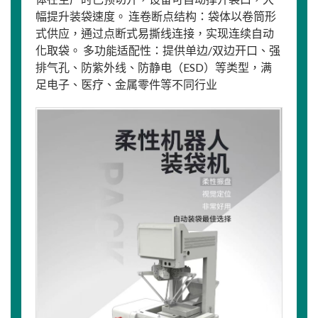
幅提升装袋速度。 连卷断点结构：袋体以卷筒形
式供应，通过点断式易撕线连接，实现连续自动
化取袋。 多功能适配性：提供单边/双边开口、强
排气孔、防紫外线、防静电（ESD）等类型，满
足电子、医疗、金属零件等不同行业