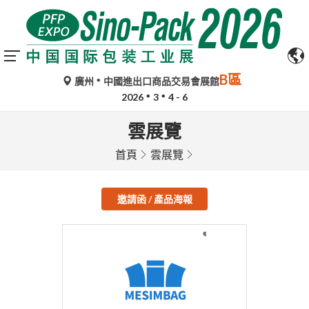
B區
廣州
中國進出口商品交易會展館
2026
3
4 - 6
雲展覽
首頁
雲展覽
邀請函 / 產品海報