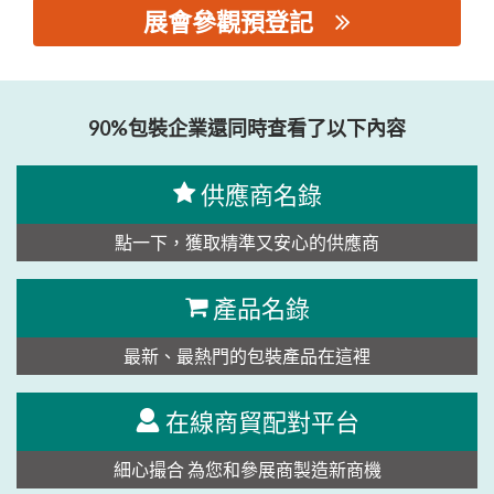
展會參觀預登記
思源黑体预加载(勿删): 广东迈斯智能装备有限公司
90%包裝企業還同時查看了以下內容
供應商名錄
點一下，獲取精準又安心的供應商
產品名錄
最新、最熱門的包裝產品在這裡
在線商貿配對平台
細心撮合 為您和參展商製造新商機