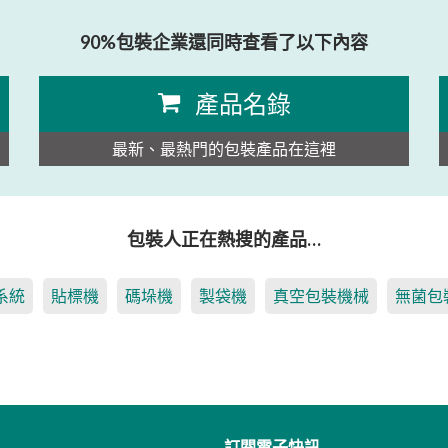
90%包裝企業還同時查看了以下內容
產品名錄
最新、最熱門的包裝產品在這裡
包裝人正在熱搜的產品…
系統
貼標機
碼垛機
製袋機
真空包裝機械
無菌包
訂閱電子快訊