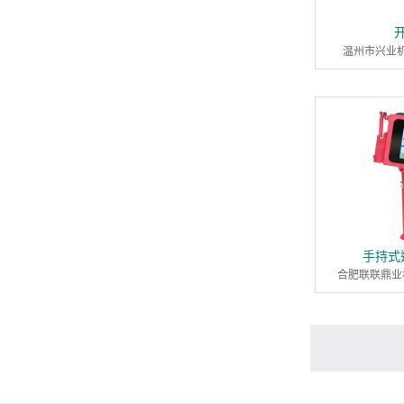
温州市兴业
手持式
合肥联联鼎业