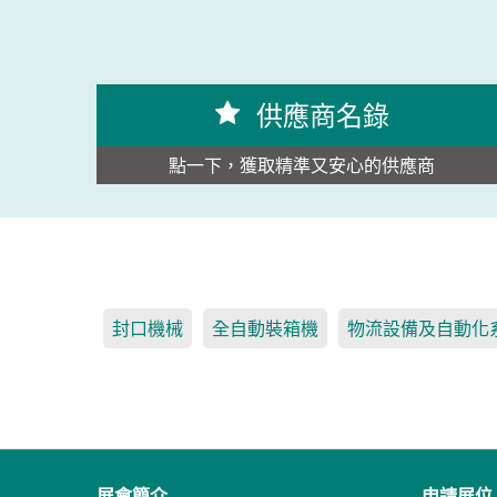
供應商名錄
點一下，獲取精準又安心的供應商
封口機械
全自動裝箱機
物流設備及自動化
展會簡介
申請展位