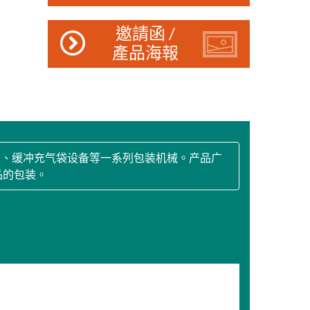
邀請函 /
產品海報
备、缓冲充气袋设备等一系列包装机械。产品广
品的包装。