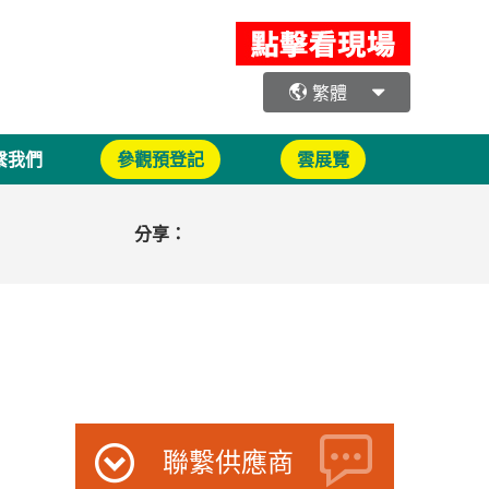
繁體
繫我們
參觀預登記
雲展覽
分享：
聯繫供應商