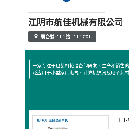
江阴市航佳机械有限公司
展台號: 11.1館 - 11.1C01
一家专注于包装机械设备的研发、生产和销售
泛应用于小型家用电气、计算机通讯及电子耗材
HJ