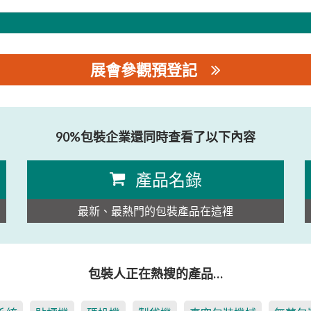
展會參觀預登記
90%包裝企業還同時查看了以下內容
產品名錄
最新、最熱門的包裝產品在這裡
包裝人正在熱搜的產品…