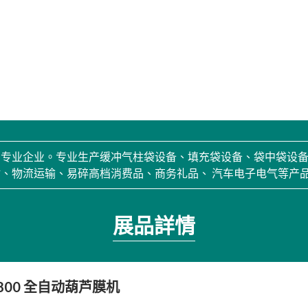
的专业企业。专业生产缓冲气柱袋设备、填充袋设备、袋中袋设
、物流运输、易碎高档消费品、商务礼品、 汽车电子电气等产
展品詳情
-800 全自动葫芦膜机