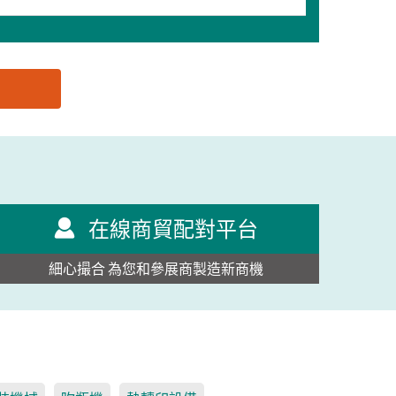
在線商貿配對平台
細心撮合 為您和參展商製造新商機