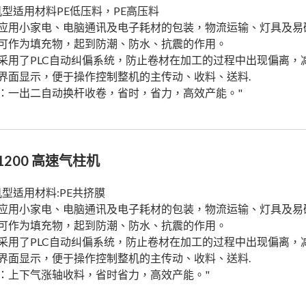
机型适用材料PE低压料，PE高压料
应用小家电、电脑通讯及电子耗材的包装，物流运输、灯具及易
可作为填充物，起到防潮、防水、抗震的作用。
采用了PLC自动纠偏系统，防止卷材在加工的过程中出现偏离，
界面显示，便于操作控制整机的主传动、收料、送料.
：一出二自动换杆收卷，省时，省力，高效产能。"
-1200 高速气柱机
机型适用材料:PE共挤膜
应用小家电、电脑通讯及电子耗材的包装，物流运输、灯具及易
可作为填充物，起到防潮、防水、抗震的作用。
采用了PLC自动纠偏系统，防止卷材在加工的过程中出现偏离，
界面显示，便于操作控制整机的主传动、收料、送料.
：上下气涨轴收料，省时省力，高效产能。"