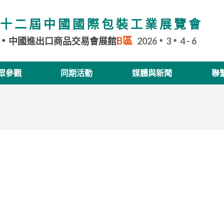
十二屆中國國際包裝工業展覽會
B區
中國進出口商品交易會展館
2026
3
4 - 6
眾參觀
同期活動
媒體與新聞
聯