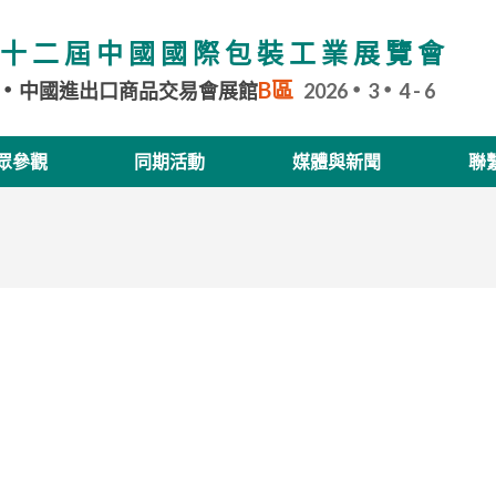
十二屆中國國際包裝工業展覽會
B區
中國進出口商品交易會展館
2026
3
4 - 6
眾參觀
同期活動
媒體與新聞
聯