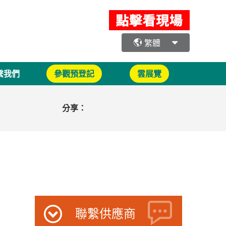
繁體
繫我們
參觀預登記
雲展覽
分享：
聯繫供應商