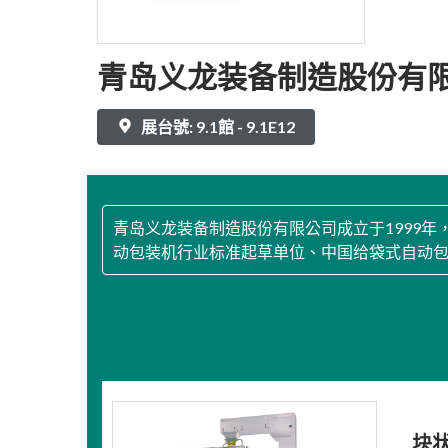
青岛义龙装备制造股份有
展台號: 9.1館 - 9.1E12
青岛义龙装备制造股份有限公司成立于1999
动包装机行业标准起草单位、中国给袋式自动
块