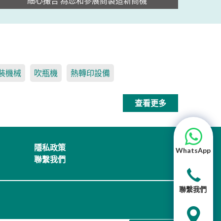
細心撮合 為您和參展商製造新商機
裝機械
吹瓶機
熱轉印設備
查看更多
隱私政策
WhatsApp
聯繫我們
聯繫我們