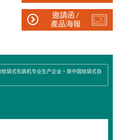
邀請函 /
產品海報
动给袋式包装机专业生产企业。是中国给袋式自