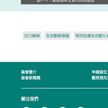
點一下，獲取精準又安心的供應商
封口機械
全自動裝箱機
物流設備及自動化
展會簡介
申請展位
展會新聞稿
觀眾預先
關注我們