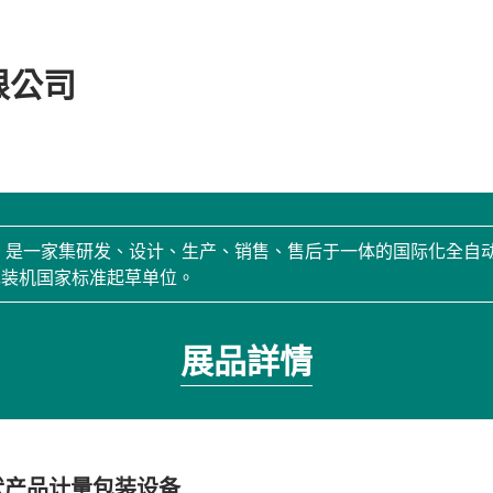
限公司
年，是一家集研发、设计、生产、销售、售后于一体的国际化全自
包装机国家标准起草单位。
展品詳情
状产品计量包装设备