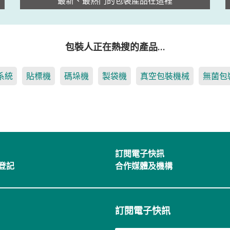
最新、最熱門的包裝產品在這裡
包裝人正在熱搜的產品…
系統
貼標機
碼垛機
製袋機
真空包裝機械
無菌包
訂閱電子快訊
登記
合作媒體及機構
訂閱電子快訊