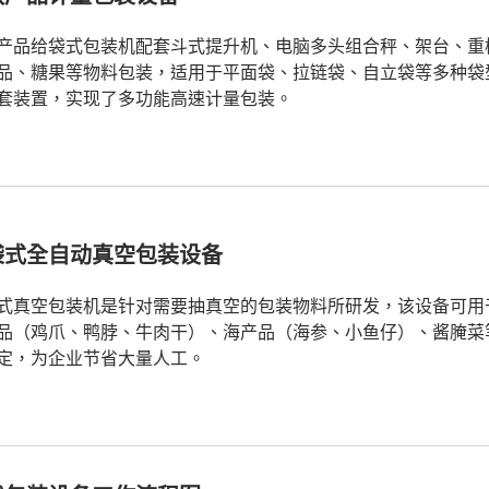
产品给袋式包装机配套斗式提升机、电脑多头组合秤、架台、重
品、糖果等物料包装，适用于平面袋、拉链袋、自立袋等多种袋
套装置，实现了多功能高速计量包装。
袋式全自动真空包装设备
式真空包装机是针对需要抽真空的包装物料所研发，该设备可用
品（鸡爪、鸭脖、牛肉干）、海产品（海参、小鱼仔）、酱腌菜
定，为企业节省大量人工。