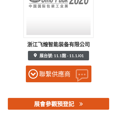
浙江飞煌智能装备有限公司
展台號: 11.1館 - 11.1J01
聯繫供應商
展會參觀預登記
思源黑体预加载(勿删): 浙江飞煌智能装备有限公司