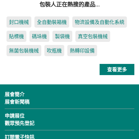
包裝人正在熱搜的產品…
封口機械
全自動裝箱機
物流設備及自動化系統
貼標機
碼垛機
製袋機
真空包裝機械
無菌包裝機械
吹瓶機
熱轉印設備
查看更多
展會簡介
展會新聞稿
申請展位
觀眾預先登記
訂閱電子快訊