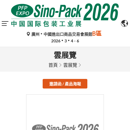
B區
廣州
中國進出口商品交易會展館
2026
3
4 - 6
雲展覽
首頁
雲展覽
邀請函 / 產品海報