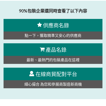
90%包裝企業還同時查看了以下內容
供應商名錄
點一下，獲取精準又安心的供應商
產品名錄
最新、最熱門的包裝產品在這裡
在線商貿配對平台
細心撮合 為您和參展商製造新商機