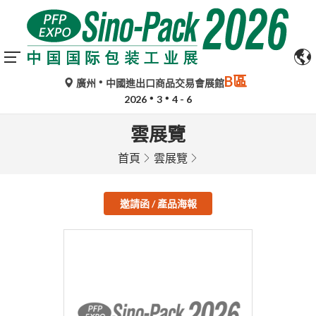
B區
廣州
中國進出口商品交易會展館
2026
3
4 - 6
雲展覽
首頁
雲展覽
邀請函 / 產品海報