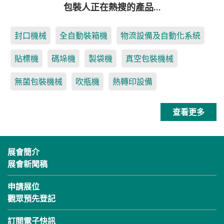
包裝人正在熱搜的產品…
封口機械
全自動裝箱機
物流設備及自動化系統
貼標機
碼垛機
製袋機
真空包裝機械
無菌包裝機械
吹瓶機
熱轉印設備
查看更多
展會簡介
展會新聞稿
申請展位
觀眾預先登記
訂閱電子快訊