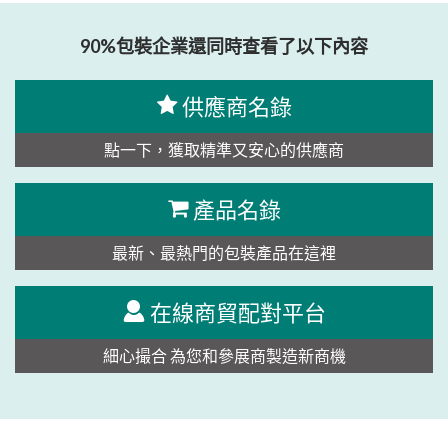
90%包裝企業還同時查看了以下內容
供應商名錄
點一下，獲取精準又安心的供應商
產品名錄
最新、最熱門的包裝產品在這裡
在線商貿配對平台
細心撮合 為您和參展商製造新商機