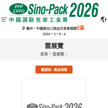
B區
廣州
中國進出口商品交易會展館
2026
3
4 - 6
雲展覽
首頁
雲展覽
邀請函 / 產品海報