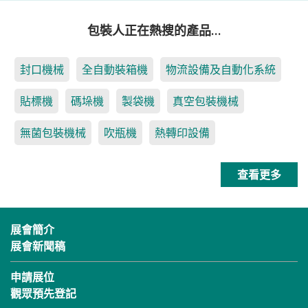
包裝人正在熱搜的產品…
封口機械
全自動裝箱機
物流設備及自動化系統
貼標機
碼垛機
製袋機
真空包裝機械
無菌包裝機械
吹瓶機
熱轉印設備
查看更多
展會簡介
展會新聞稿
申請展位
觀眾預先登記