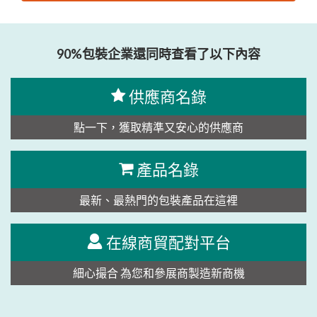
思源黑体预加载(勿删): KRISTA EXHIBITIONS - PT.
KRISTAMEDIA PRATAMA
90%包裝企業還同時查看了以下內容
供應商名錄
點一下，獲取精準又安心的供應商
產品名錄
最新、最熱門的包裝產品在這裡
在線商貿配對平台
細心撮合 為您和參展商製造新商機