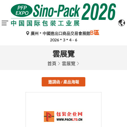
B區
廣州
中國進出口商品交易會展館
2026
3
4 - 6
雲展覽
首頁
雲展覽
邀請函 / 產品海報