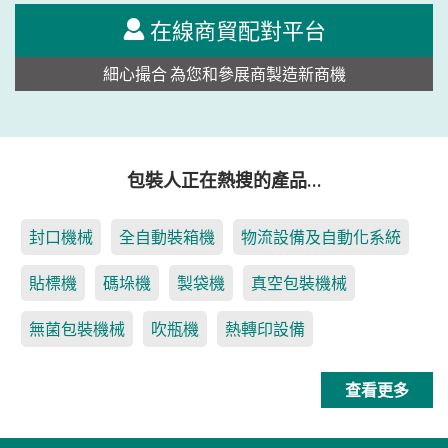
在線商貿配對平台
細心撮合 為您和參展商製造新商機
包裝人正在熱搜的產品…
封口機械
全自動裝箱機
物流設備及自動化系統
貼標機
碼垛機
製袋機
真空包裝機械
無菌包裝機械
吹瓶機
熱轉印設備
查看更多