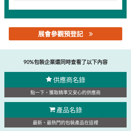
展會參觀預登記
思源黑体预加载(勿删): 包装企业网
90%包裝企業還同時查看了以下內容
供應商名錄
點一下，獲取精準又安心的供應商
產品名錄
最新、最熱門的包裝產品在這裡