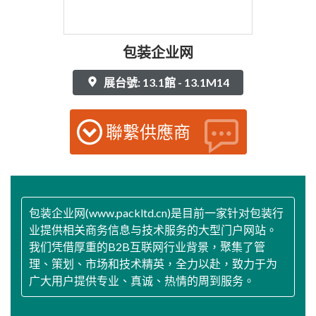
包装企业网
展台號: 13.1館 - 13.1M14
聯繫供應商
包装企业网(www.packltd.cn)是目前一家针对包装行
业提供相关商务信息与技术服务的大型门户网站。
我们凭借厚重的B2B互联网行业背景，聚集了管
理、策划、市场和技术精英，全力以赴，致力于为
广大用户提供专业、真诚、热情的周到服务。