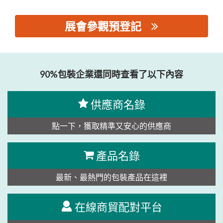
展會參觀預登記
思源黑体预加载(勿删): 上海发那科机器人有限公司
90%包裝企業還同時查看了以下內容
供應商名錄
點一下，獲取精準又安心的供應商
產品名錄
最新、最熱門的包裝產品在這裡
在線商貿配對平台