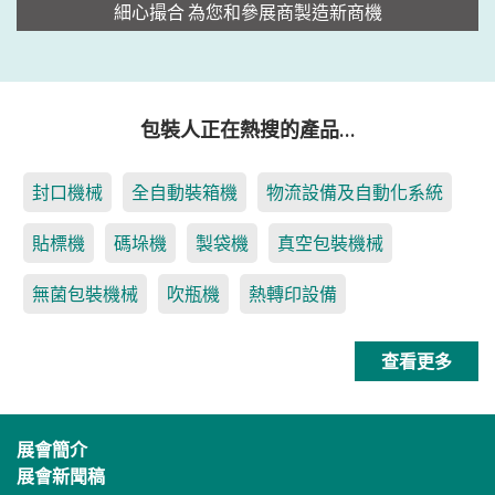
細心撮合 為您和參展商製造新商機
包裝人正在熱搜的產品…
封口機械
全自動裝箱機
物流設備及自動化系統
貼標機
碼垛機
製袋機
真空包裝機械
無菌包裝機械
吹瓶機
熱轉印設備
查看更多
展會簡介
展會新聞稿