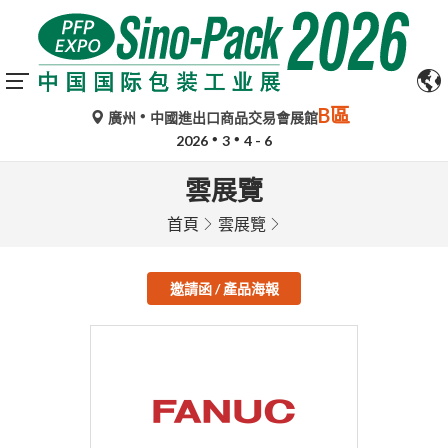
B區
廣州
中國進出口商品交易會展館
2026
3
4 - 6
雲展覽
首頁
雲展覽
邀請函 / 產品海報