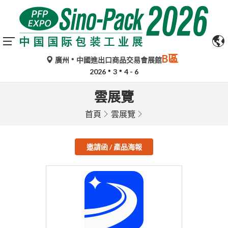
B區
廣州
中國進出口商品交易會展館
2026
3
4 - 6
雲展覽
首頁
雲展覽
邀請函 / 產品海報