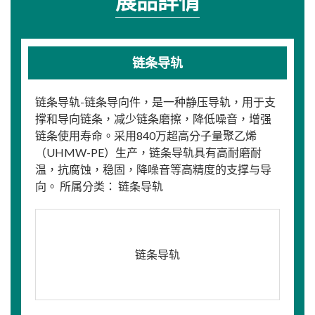
展品詳情
链条导轨
链条导轨-链条导向件，是一种静压导轨，用于支
撑和导向链条，减少链条磨擦，降低噪音，增强
链条使用寿命。采用840万超高分子量聚乙烯
（UHMW-PE）生产，链条导轨具有高耐磨耐
温，抗腐蚀，稳固，降噪音等高精度的支撑与导
向。 所属分类： 链条导轨
链条导轨