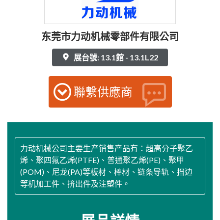
东莞市力动机械零部件有限公司
展台號: 13.1館 - 13.1L22
聯繫供應商
力动机械公司主要生产销售产品有：超高分子聚乙
烯、聚四氟乙烯(PTFE)、普通聚乙烯(PE)、聚甲
(POM)、尼龙(PA)等板材、棒材、链条导轨、挡边
等机加工件、挤出件及注塑件。