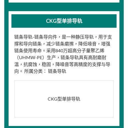
CKG型单排导轨
链条导轨-链条导向件，是一种静压导轨，用于支
撑和导向链条，减少链条磨擦，降低噪音，增强
链条使用寿命。采用840万超高分子量聚乙烯
（UHMW-PE）生产，链条导轨具有高耐磨耐
温，抗腐蚀，稳固，降噪音等高精度的支撑与导
向。 所属分类： 链条导轨
CKG型单排导轨