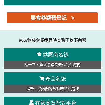
展會參觀預登記
思源黑体预加载(勿删): 东莞市力动机械零部件有限公司
90%包裝企業還同時查看了以下內容
供應商名錄
點一下，獲取精準又安心的供應商
產品名錄
最新、最熱門的包裝產品在這裡
在線商貿配對平台