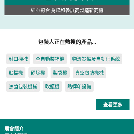
細心撮合 為您和參展商製造新商機
包裝人正在熱搜的產品…
封口機械
全自動裝箱機
物流設備及自動化系統
貼標機
碼垛機
製袋機
真空包裝機械
無菌包裝機械
吹瓶機
熱轉印設備
查看更多
展會簡介