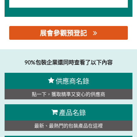
展會參觀預登記
思源黑体预加载(勿删): 东莞市宇格自动化有限公司
90%包裝企業還同時查看了以下內容
供應商名錄
點一下，獲取精準又安心的供應商
產品名錄
最新、最熱門的包裝產品在這裡