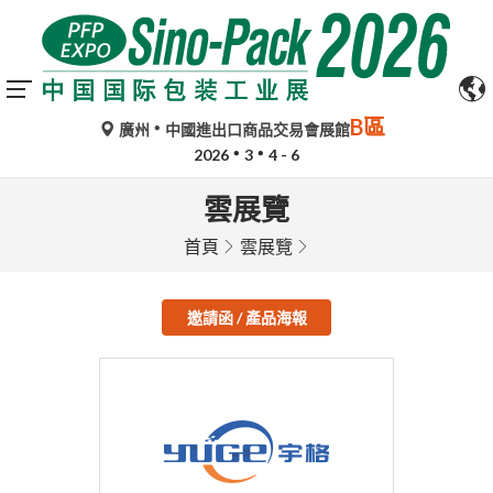
B區
廣州
中國進出口商品交易會展館
2026
3
4 - 6
雲展覽
首頁
雲展覽
邀請函 / 產品海報