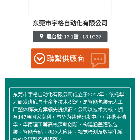
东莞市宇格自动化有限公司
展台號: 13.1館 - 13.1G37
聯繫供應商
东莞市宇格自动化有限公司成立于2017年，依托华
为研发班底与十余年技术积淀，是智能包装无人工
厂整体解决方案领先提供商。公司以技术为核，拥
有147项国家专利，与华为共建研发中心，并携手清
华、华南理工等高校深耕创新，构建涵盖灌装包
装、智能仓储、机器人应用、视觉检测及数字化系
统的全链路产品矩阵。