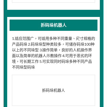
拆码垛机器人
1.适应范围广，可适用多种不同重量、尺寸规格的
产品码垛 2.码垛垛型种类较多，可储存码垛100种
以上的不同垛型 3.操作简单，良好的人机操作界
面以及简单的机器人示教操作 4.可用于恶劣的环
境，可长期工作 5.可实现同时码垛多种不同产品
不同垛型码垛
拆码垛机器人