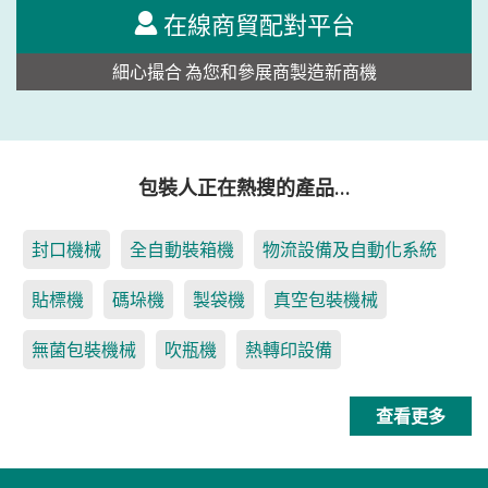
在線商貿配對平台
細心撮合 為您和參展商製造新商機
包裝人正在熱搜的產品…
封口機械
全自動裝箱機
物流設備及自動化系統
貼標機
碼垛機
製袋機
真空包裝機械
無菌包裝機械
吹瓶機
熱轉印設備
查看更多