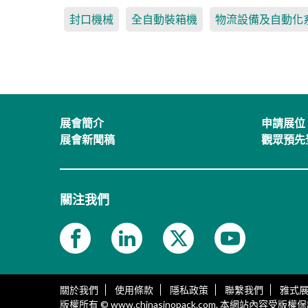
封口機械
全自動裝箱機
物流設備及自動化
展會簡介
申請展位
展會新聞稿
觀眾預先
關注我們
關於我們
使用條款
隱私政策
聯繫我們
雅式
版權所有 © www.chinasinopack.com. 本網站內容