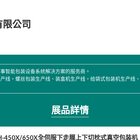
有限公司
从事智能包装设备系统解决方案的服务商。
生产线，螺丝包装生产线、装盒机生产线，给袋式包装机生产线
展品詳情
H-450X/650X全伺服下走膜上下切枕式真空包装机