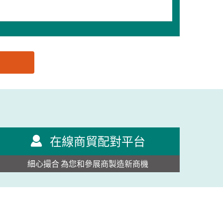
在線商貿配對平台
細心撮合 為您和參展商製造新商機