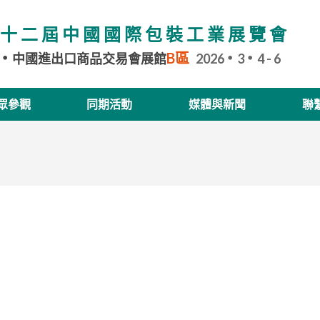
十二屆中國國際包裝工業展覽會
B區
中國進出口商品交易會展館
2026
3
4 - 6
眾參觀
同期活動
媒體與新聞
聯