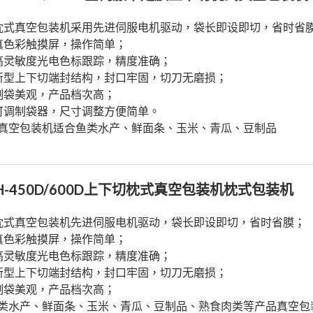
枕式真空包装机采用先进伺服电机驱动，袋长即设即切，省时省
真色彩触摸屏，操作简单；
高灵敏度光电色标跟踪，精度准确；
新型上下切端封结构，封口牢固，切刀无磨损；
制袋美观，产品档次高；
可调制袋器，尺寸调整方便简单。
真空包装机适合鱼类水产、鲜面条、玉米、青瓜、豆制品
H-450D/600D上下切枕式真空包装机枕式包装机
枕式真空包装机先进伺服电机驱动，袋长即设即切，省时省膜；
真色彩触摸屏，操作简单；
高灵敏度光电色标跟踪，精度准确；
新型上下切端封结构，封口牢固，切刀无磨损；
制袋美观，产品档次高；
类水产、鲜面条、玉米、青瓜、豆制品、熟食肉类等产品真空包