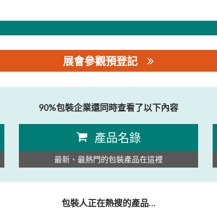
展會參觀預登記
限公司
90%包裝企業還同時查看了以下內容
產品名錄
最新、最熱門的包裝產品在這裡
包裝人正在熱搜的產品…