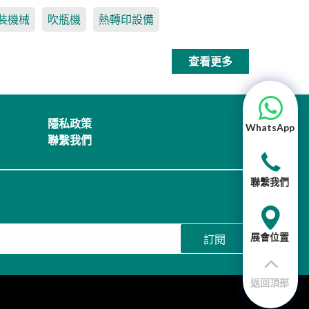
裝機械
吹瓶機
熱轉印設備
查看更多
隱私政策
WhatsApp
聯繫我們
聯繫我們
展會位置
訂閱
返回頂部