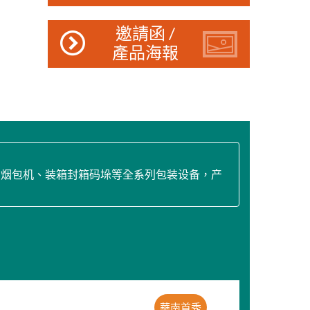
邀請函 /
產品海報
、烟包机、装箱封箱码垛等全系列包装设备，产
華南首秀