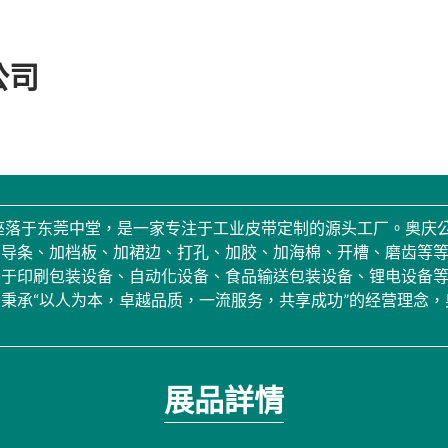
公司
，座落于东莞中堂，是一家专注于工业皮带定制的源头工厂。奥庆
偏导条、加档板、加裙边、打孔、加胶、加海棉、开槽、磨齿等
用于印刷包装设备、自动化设备、食品输送包装设备、锂电设备
秉承“以人为本，卓越品质，一流服务，共享成功”的经营理念
展品詳情