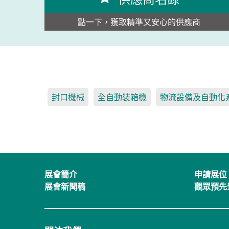
點一下，獲取精準又安心的供應商
封口機械
全自動裝箱機
物流設備及自動化
展會簡介
申請展位
展會新聞稿
觀眾預先