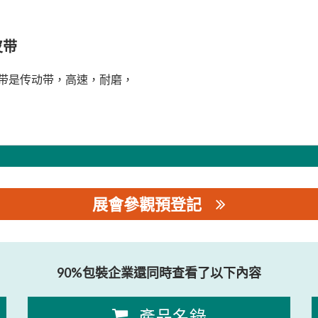
皮带
带是传动带，高速，耐磨，
展會參觀預登記
司
90%包裝企業還同時查看了以下內容
產品名錄