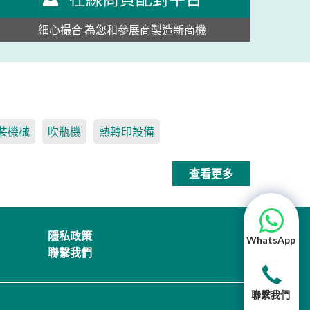
細心撮合 為您和參展商製造新商機
裝機械
吹瓶機
熱轉印設備
查看更多
隱私政策
WhatsApp
聯繫我們
聯繫我們