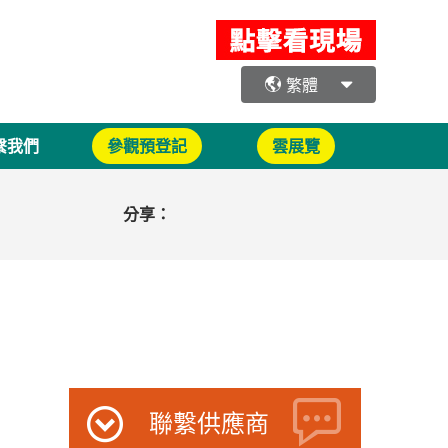
繁體
繫我們
參觀預登記
雲展覽
分享：
聯繫供應商