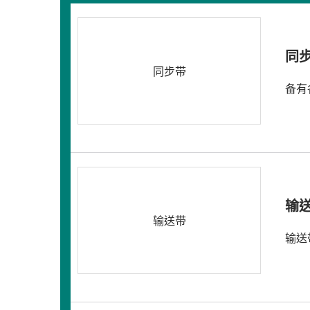
同
同步带
备有
输
输送带
输送