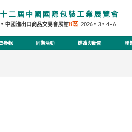
十二屆中國國際包裝工業展覽會
B區
中國進出口商品交易會展館
2026
3
4 - 6
眾參觀
同期活動
媒體與新聞
聯