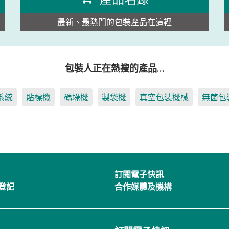
最新、最熱門的包裝產品在這裡
包裝人正在熱搜的產品…
系統
貼標機
碼垛機
製袋機
真空包裝機械
無菌包
訂閱電子快訊
登記
合作媒體及機構