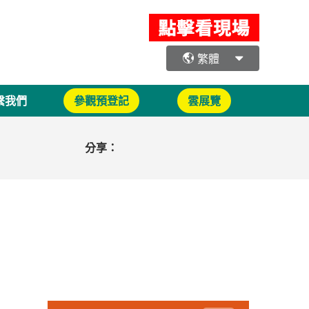
繁體
繫我們
參觀預登記
雲展覽
分享：