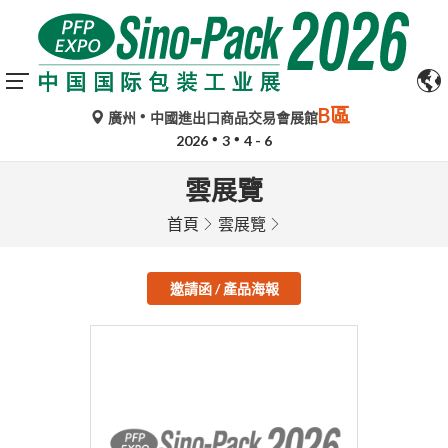
B區
廣州
中國進出口商品交易會展館
2026
3
4 - 6
雲展覽
首頁
雲展覽
邀請函 / 產品海報