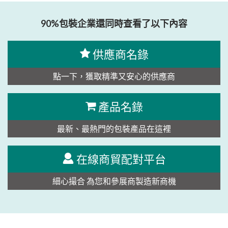
90%包裝企業還同時查看了以下內容
供應商名錄
點一下，獲取精準又安心的供應商
產品名錄
最新、最熱門的包裝產品在這裡
在線商貿配對平台
細心撮合 為您和參展商製造新商機