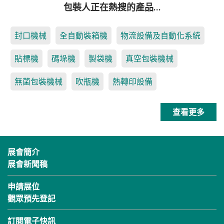
包裝人正在熱搜的產品…
封口機械
全自動裝箱機
物流設備及自動化系統
貼標機
碼垛機
製袋機
真空包裝機械
無菌包裝機械
吹瓶機
熱轉印設備
查看更多
展會簡介
展會新聞稿
申請展位
觀眾預先登記
訂閱電子快訊