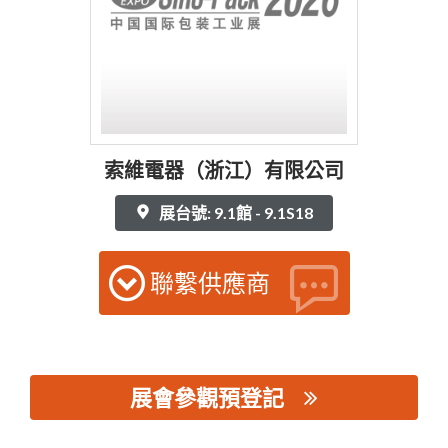
索維電器（浙江）有限公司
展台號: 9.1館 - 9.1S18
聯繫供應商
展會參觀預登記
思源黑体预加载(勿删): 索維電器（浙江）有限公司