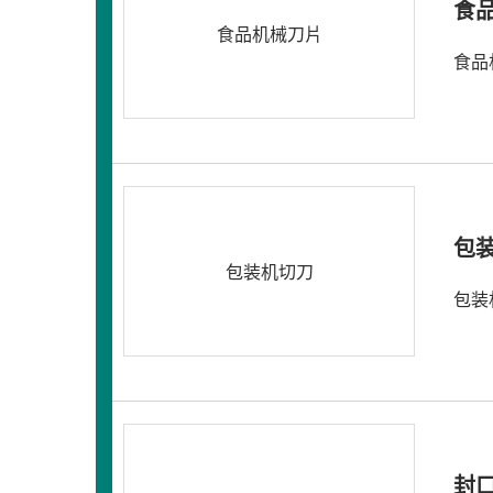
食
食品机械刀片
食品
包
包装机切刀
包装
封