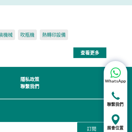
裝機械
吹瓶機
熱轉印設備
查看更多
隱私政策
WhatsApp
聯繫我們
聯繫我們
展會位置
訂閱