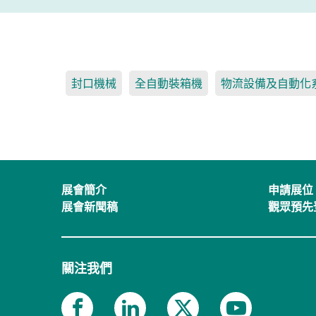
封口機械
全自動裝箱機
物流設備及自動化
展會簡介
申請展位
展會新聞稿
觀眾預先
關注我們