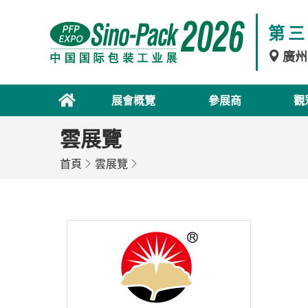
第三
廣州
展會概覽
參展商
觀
雲展覽
首頁
雲展覽