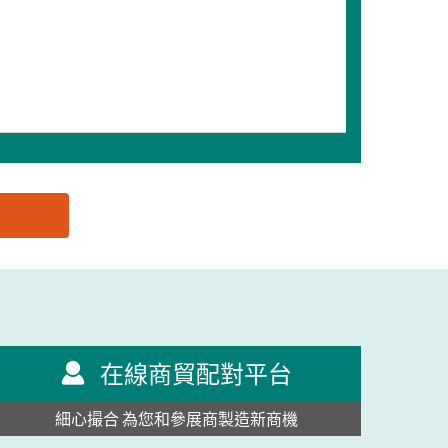
在線商貿配對平台
細心撮合 為您和參展商製造新商機