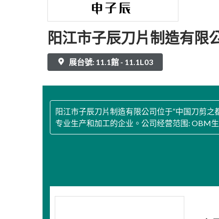
阳江市子辰刀片制造有限
展台號: 11.1館 - 11.1L03
阳江市子辰刀片制造有限公司位于“中国刀剪之
专业生产和加工的企业。公司经营范围: OBM生