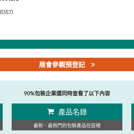
机切刀
展會參觀預登記
司
90%包裝企業還同時查看了以下內容
產品名錄
最新、最熱門的包裝產品在這裡