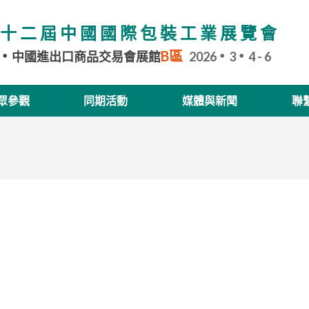
十二屆中國國際包裝工業展覽會
B區
中國進出口商品交易會展館
2026
3
4 - 6
眾參觀
同期活動
媒體與新聞
聯