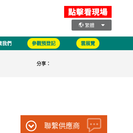
繁體
繫我們
參觀預登記
雲展覽
分享：
聯繫供應商