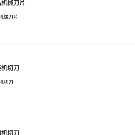
品机械刀片
机械刀片
装机切刀
机切刀
口机切刀