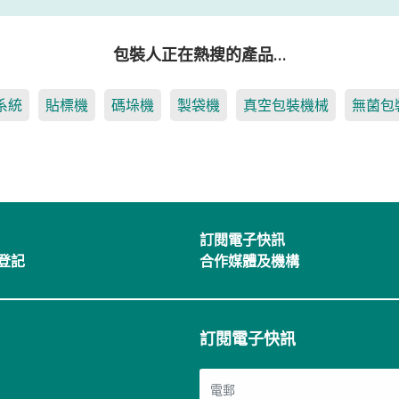
包裝人正在熱搜的產品…
系統
貼標機
碼垛機
製袋機
真空包裝機械
無菌包
訂閱電子快訊
登記
合作媒體及機構
訂閱電子快訊