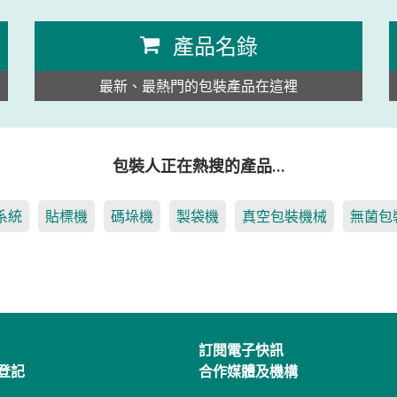
產品名錄
最新、最熱門的包裝產品在這裡
包裝人正在熱搜的產品…
系統
貼標機
碼垛機
製袋機
真空包裝機械
無菌包
訂閱電子快訊
登記
合作媒體及機構