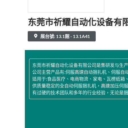
东莞市祈耀自动化设备有
展台號: 13.1館 - 13.1A41
东莞市祈耀自动化设备有限公司是集研发与生
公司主营产品有:伺服高速自动捆扎机、伺服自
适用于:食品医疗、电商物流、家电、瓦楞纸箱
供质量稳定的全自动伺服捆扎机，高速加压伺
有过硬的技术团队和多年的行业经验，无论是