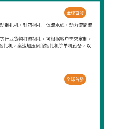
全球首發
自动捆扎机，封箱捆扎一体流水线，动力滚筒流
金等行业货物打包捆扎，可根据客户需求定制，
捆扎机，高速加压伺服捆扎机等单机设备，以
全球首發
，