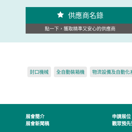
供應商名錄
點一下，獲取精準又安心的供應商
封口機械
全自動裝箱機
物流設備及自動化
展會簡介
申請展位
展會新聞稿
觀眾預先