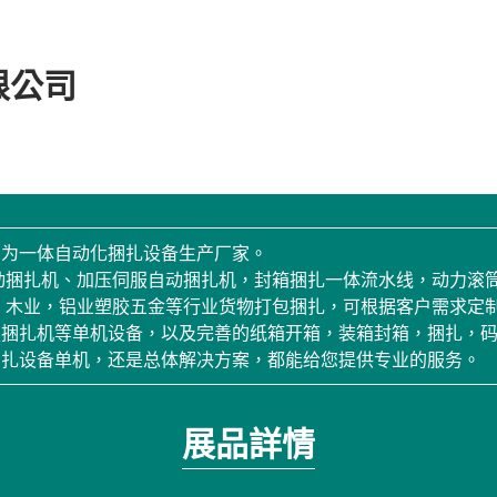
限公司
产为一体自动化捆扎设备生产厂家。
动捆扎机、加压伺服自动捆扎机，封箱捆扎一体流水线，动力滚
、木业，铝业塑胶五金等行业货物打包捆扎，可根据客户需求定
服捆扎机等单机设备，以及完善的纸箱开箱，装箱封箱，捆扎，
捆扎设备单机，还是总体解决方案，都能给您提供专业的服务。
展品詳情