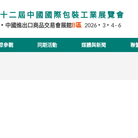
十二屆中國國際包裝工業展覽會
B區
中國進出口商品交易會展館
2026
3
4 - 6
眾參觀
同期活動
媒體與新聞
聯