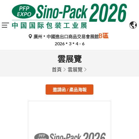
B區
廣州
中國進出口商品交易會展館
2026
3
4 - 6
雲展覽
首頁
雲展覽
邀請函 / 產品海報