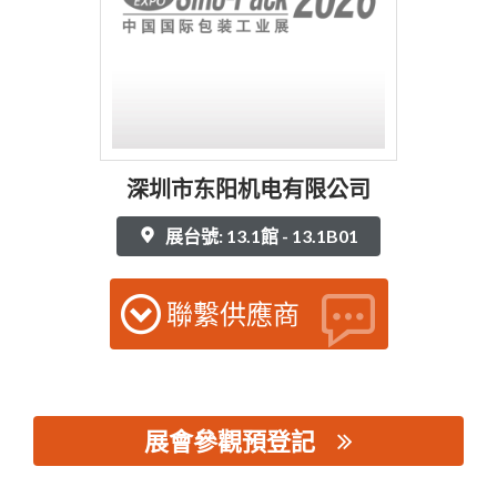
深圳市东阳机电有限公司
展台號: 13.1館 - 13.1B01
聯繫供應商
展會參觀預登記
思源黑体预加载(勿删): 深圳市东阳机电有限公司