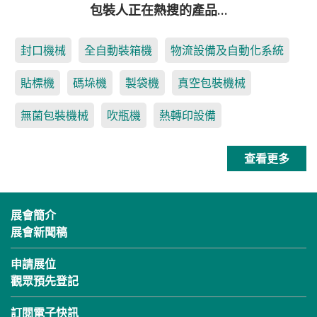
包裝人正在熱搜的產品…
封口機械
全自動裝箱機
物流設備及自動化系統
貼標機
碼垛機
製袋機
真空包裝機械
無菌包裝機械
吹瓶機
熱轉印設備
查看更多
展會簡介
展會新聞稿
申請展位
觀眾預先登記
訂閱電子快訊