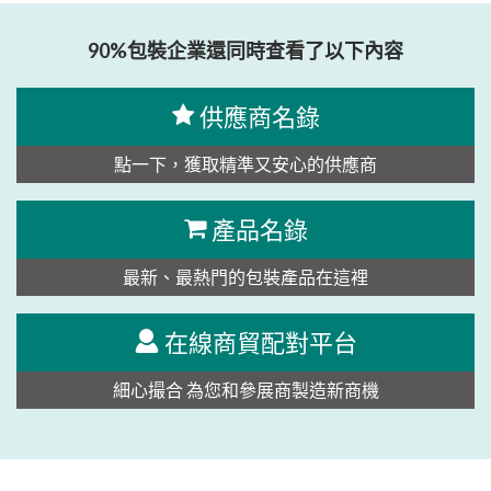
90%包裝企業還同時查看了以下內容
供應商名錄
點一下，獲取精準又安心的供應商
產品名錄
最新、最熱門的包裝產品在這裡
在線商貿配對平台
細心撮合 為您和參展商製造新商機