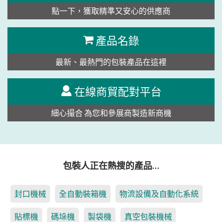
點一下，獲取精準又安心的供應商
產品名錄
最新、最熱門的包裝產品在這裡
在線商貿配對平台
細心撮合 為您和參展商製造新商機
包裝人正在熱搜的產品…
封口機械
全自動裝箱機
物流設備及自動化系統
貼標機
碼垛機
製袋機
真空包裝機械