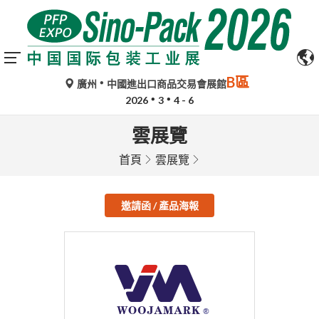
B區
廣州
中國進出口商品交易會展館
2026
3
4 - 6
雲展覽
首頁
雲展覽
邀請函 / 產品海報