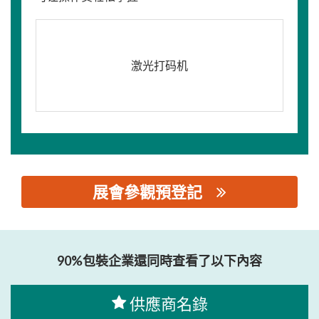
激光打码机
展會參觀預登記
思源黑体预加载(勿删): 北京沃佳玛科技有限公司
90%包裝企業還同時查看了以下內容
供應商名錄