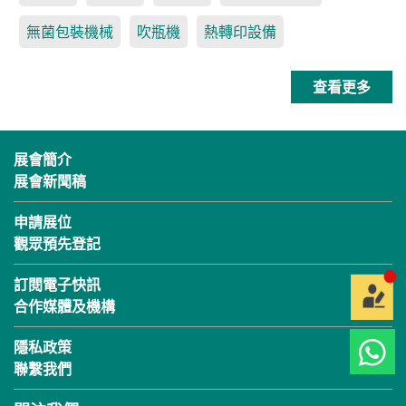
無菌包裝機械
吹瓶機
熱轉印設備
查看更多
展會簡介
展會新聞稿
申請展位
觀眾預先登記
訂閱電子快訊
合作媒體及機構
隱私政策
聯繫我們