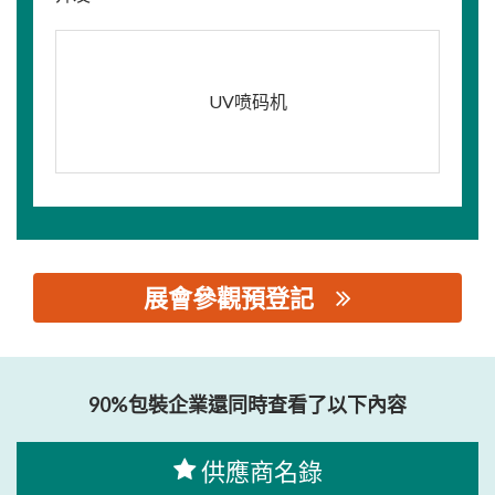
UV喷码机
展會參觀預登記
思源黑体预加载(勿删): 苏州新伊洲工业标识科技有限公司
90%包裝企業還同時查看了以下內容
供應商名錄