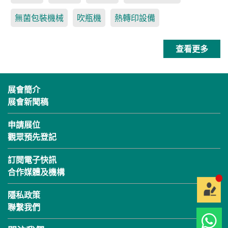
無菌包裝機械
吹瓶機
熱轉印設備
查看更多
展會簡介
展會新聞稿
申請展位
觀眾預先登記
訂閱電子快訊
合作媒體及機構
隱私政策
聯繫我們