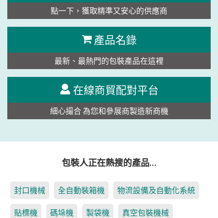
點一下，獲取精準又安心的供應商
產品名錄
最新、最熱門的包裝產品在這裡
在線商貿配對平台
細心撮合 為您和參展商製造新商機
包裝人正在熱搜的產品…
封口機械
全自動裝箱機
物流設備及自動化系統
貼標機
碼垛機
製袋機
真空包裝機械