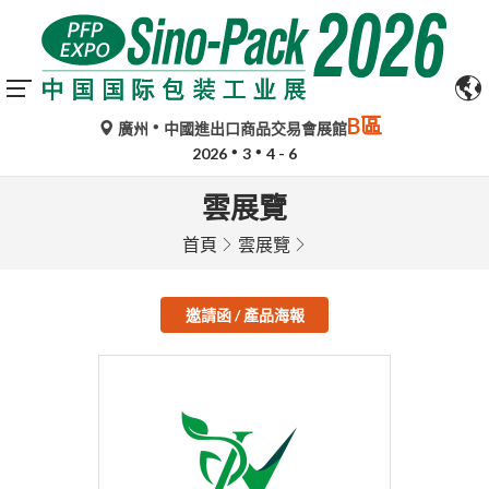
B區
廣州
中國進出口商品交易會展館
2026
3
4 - 6
雲展覽
首頁
雲展覽
邀請函 / 產品海報