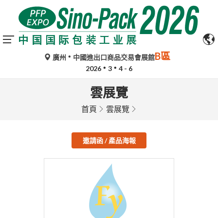
B區
廣州
中國進出口商品交易會展館
2026
3
4 - 6
雲展覽
首頁
雲展覽
邀請函 / 產品海報