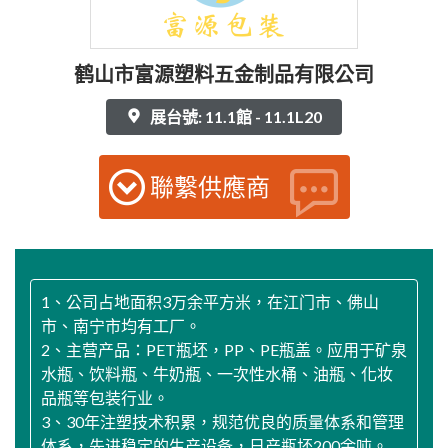
鹤山市富源塑料五金制品有限公司
展台號: 11.1館 - 11.1L20
聯繫供應商
1、公司占地面积3万余平方米，在江门市、佛山
市、南宁市均有工厂。
2、主营产品：PET瓶坯，PP、PE瓶盖。应用于矿泉
水瓶、饮料瓶、牛奶瓶、一次性水桶、油瓶、化妆
品瓶等包装行业。
3、30年注塑技术积累，规范优良的质量体系和管理
体系，先进稳定的生产设备，日产瓶坯200余吨。