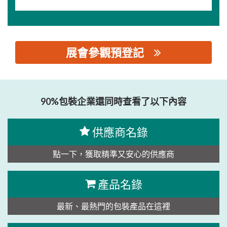
展會參觀預登記
思源黑体预加载(勿删): 鹤山市富源塑料五金制品有限公司
90%包裝企業還同時查看了以下內容
供應商名錄
點一下，獲取精準又安心的供應商
產品名錄
最新、最熱門的包裝產品在這裡