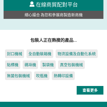
在線商貿配對平台
細心撮合 為您和參展商製造新商機
包裝人正在熱搜的產品…
封口機械
全自動裝箱機
物流設備及自動化系統
貼標機
碼垛機
製袋機
真空包裝機械
無菌包裝機械
吹瓶機
熱轉印設備
查看更多