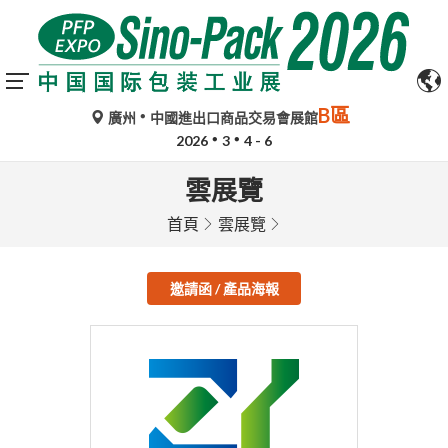
B區
廣州
中國進出口商品交易會展館
2026
3
4 - 6
雲展覽
首頁
雲展覽
邀請函 / 產品海報