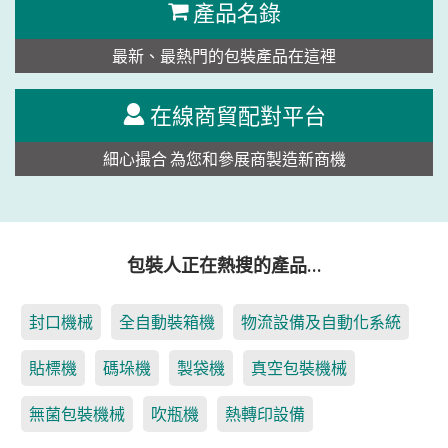
產品名錄
最新、最熱門的包裝產品在這裡
在線商貿配對平台
細心撮合 為您和參展商製造新商機
包裝人正在熱搜的產品…
封口機械
全自動裝箱機
物流設備及自動化系統
貼標機
碼垛機
製袋機
真空包裝機械
無菌包裝機械
吹瓶機
熱轉印設備