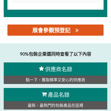
展會參觀預登記
思源黑体预加载(勿删): 浙江铭徽精密机械有限公司
90%包裝企業還同時查看了以下內容
供應商名錄
點一下，獲取精準又安心的供應商
產品名錄
最新、最熱門的包裝產品在這裡