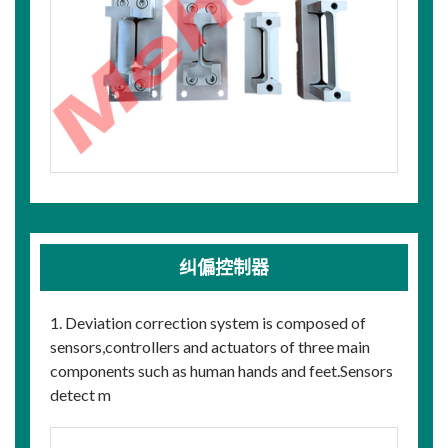
纠偏控制器
1. Deviation correction system is composed of
sensors,controllers and actuators of three main
components such as human hands and feet.Sensors
detect m