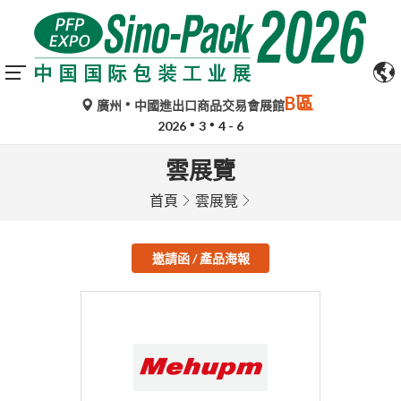
B區
廣州
中國進出口商品交易會展館
2026
3
4 - 6
雲展覽
首頁
雲展覽
邀請函 / 產品海報