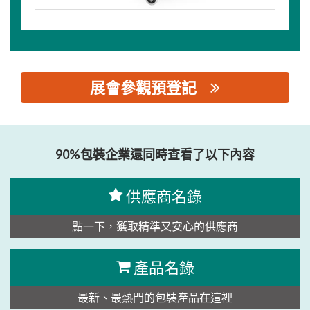
展會參觀預登記
思源黑体预加载(勿删): 天津市三桥包装机械有限责任公司
90%包裝企業還同時查看了以下內容
供應商名錄
點一下，獲取精準又安心的供應商
產品名錄
最新、最熱門的包裝產品在這裡