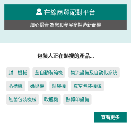
在線商貿配對平台
細心撮合 為您和參展商製造新商機
包裝人正在熱搜的產品…
封口機械
全自動裝箱機
物流設備及自動化系統
貼標機
碼垛機
製袋機
真空包裝機械
無菌包裝機械
吹瓶機
熱轉印設備
查看更多