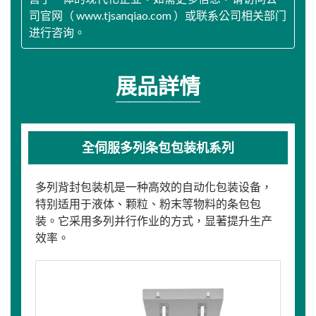
司官网（ www.tjsanqiao.com ）或联系公司相关部门
进行咨询。
展品詳情
全伺服多列条包包装机系列
多列背封包装机是一种高效的自动化包装设备，
特别适用于液体、颗粒、粉末等物料的条包包
装。它采用多列并行作业的方式，显著提升生产
效率。