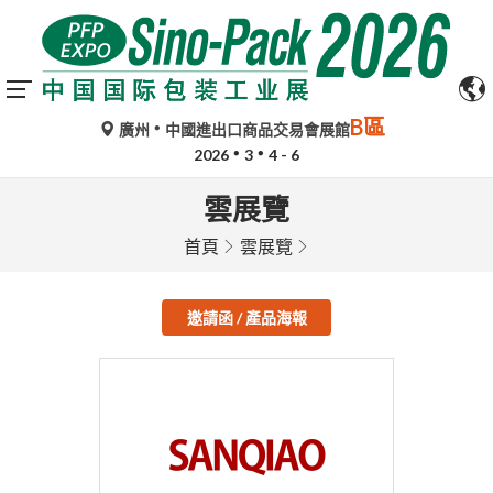
B區
廣州
中國進出口商品交易會展館
2026
3
4 - 6
雲展覽
首頁
雲展覽
邀請函 / 產品海報