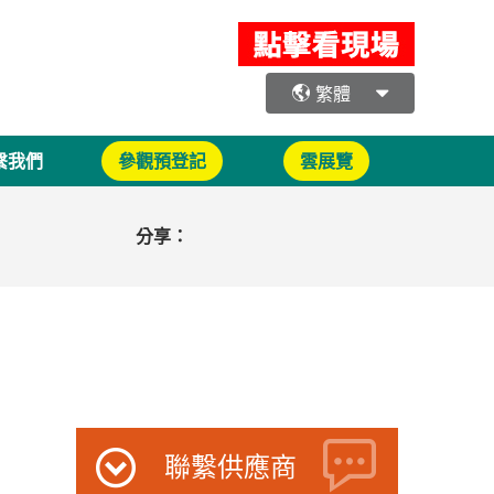
繁體
繫我們
參觀預登記
雲展覽
分享：
聯繫供應商