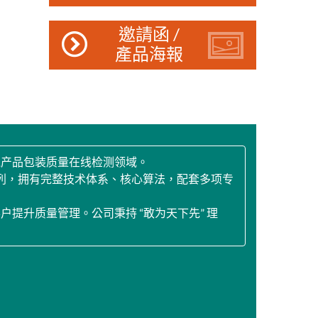
邀請函 /
產品海報
线产品包装质量在线检测领域。
系列，拥有完整技术体系、核心算法，配套多项专
升质量管理。公司秉持 “敢为天下先” 理