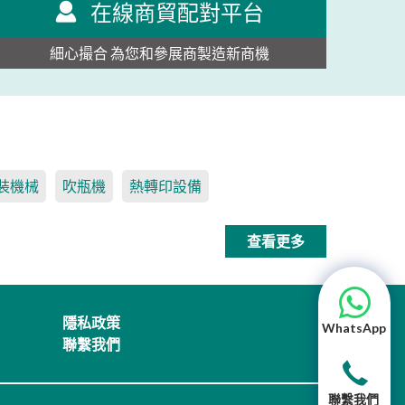
在線商貿配對平台
細心撮合 為您和參展商製造新商機
裝機械
吹瓶機
熱轉印設備
查看更多
隱私政策
WhatsApp
聯繫我們
聯繫我們