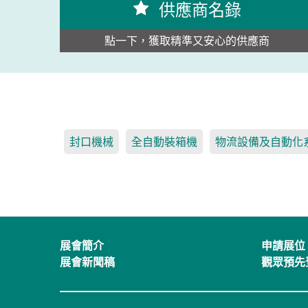
供應商名錄
點一下，獲取精準又安心的供應商
封口機械
全自動裝箱機
物流設備及自動化
展會簡介
申請展位
展會新聞稿
觀眾預先