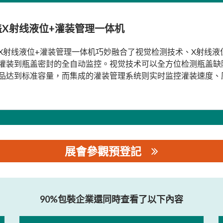
盖X射线液位+灌装管理一体机
X射线液位+灌装管理一体机巧妙融合了视觉检测技术、X射线
灌装到瓶盖密封的全自动监控。视觉技术可以全方位检测瓶盖缺
品达到标准容量，而集成的灌装管理系统则实时监控灌装速度、
展會參觀預登記
90%包裝企業還同時查看了以下內容