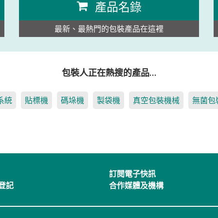
產品名錄
最新、最熱門的包裝產品在這裡
包裝人正在熱搜的產品…
系統
貼標機
碼垛機
製袋機
真空包裝機械
無菌包
訂閱電子快訊
登記
合作媒體及機構