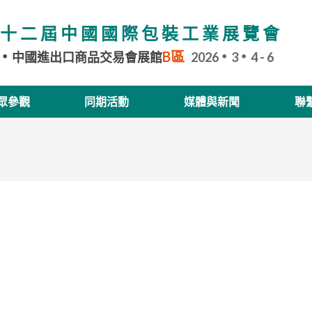
十二屆中國國際包裝工業展覽會
B區
中國進出口商品交易會展館
2026
3
4 - 6
眾參觀
同期活動
媒體與新聞
聯