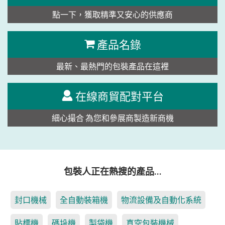
點一下，獲取精準又安心的供應商
產品名錄
最新、最熱門的包裝產品在這裡
在線商貿配對平台
細心撮合 為您和參展商製造新商機
包裝人正在熱搜的產品…
封口機械
全自動裝箱機
物流設備及自動化系統
貼標機
碼垛機
製袋機
真空包裝機械