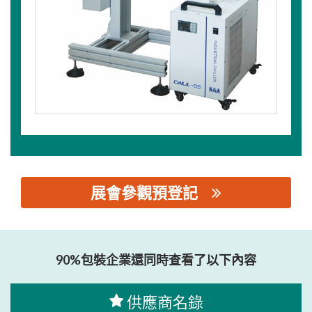
展會參觀預登記
思源黑体预加载(勿删): 埃锐克（中国）科技集团有限公司
90%包裝企業還同時查看了以下內容
供應商名錄