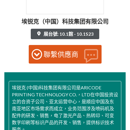
埃锐克（中国）科技集团有限公司
展台號: 10.1館 - 10.1S23
聯繫供應商
埃锐克 (中国)科技集团有限公司是ARICODE
PRINTING TECHNOLOGY CO.，LTD在中国投资设
立的合资子公司、亚太运营中心，是顺应中国及东
南亚地区市场需求而成立，业务范围涉及喷码机及
配件的研发、销售，电了激光产品、热转印、可变
数字印刷等标识产品的开发、销售，提供标识技术
服务。