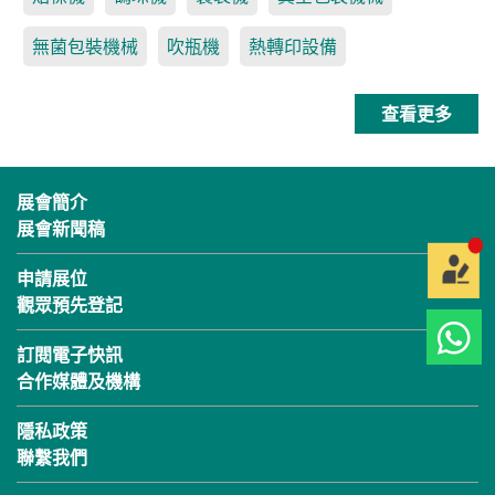
無菌包裝機械
吹瓶機
熱轉印設備
查看更多
展會簡介
展會新聞稿
申請展位
觀眾預先登記
訂閱電子快訊
合作媒體及機構
隱私政策
聯繫我們