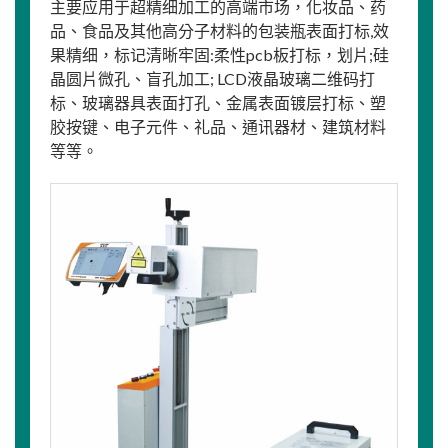
主要应用于超精细加工的高端市场，化妆品、药
品、食品及其他高分子材料的包装瓶表面打标,效
果精细，标记清晰牢固:柔性pcb板打标，划片;硅
晶圆片微孔、盲孔加工; LCD液晶玻璃二维码打
标、玻璃器具表面打孔、金属表面镀层打标、塑
胶按键、电子元件、礼品、通讯器材、建筑材料
等等。