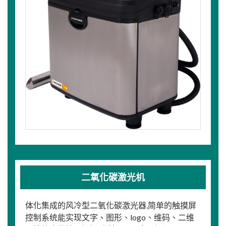
二氧化碳激光机
体化集成的风冷型二氧化碳激光器,简单的触摸屏
控制系统能实现文字、图形、logo、维码、二维