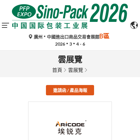
B區
廣州
中國進出口商品交易會展館
2026
3
4 - 6
雲展覽
首頁
雲展覽
邀請函 / 產品海報