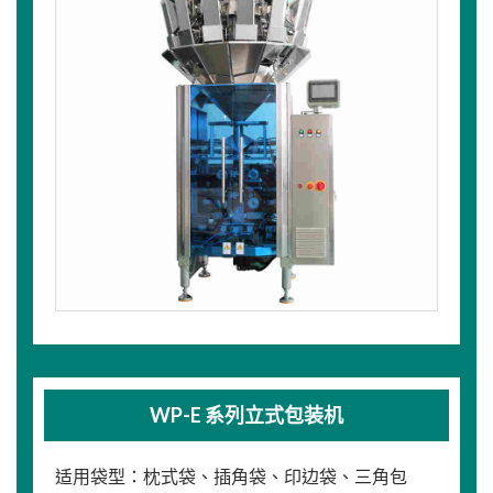
WP-E 系列立式包装机
适用袋型：枕式袋、插角袋、印边袋、三角包