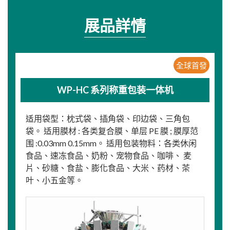
展品詳情
全球首發
WP-HC 系列称重包装一体机
适用袋型：枕式袋、插角袋、印边袋、三角包
袋。 适用膜材 : 各类复合膜、单层 PE 膜 ; 膜厚范
围 :0.03mm 0.15mm。 适用包装物料：各类休闲
食品、速冻食品、奶粉、宠物食品、咖啡、 麦
片、砂糖、食盐、膨化食品、大米、药材、茶
叶、小五金等。