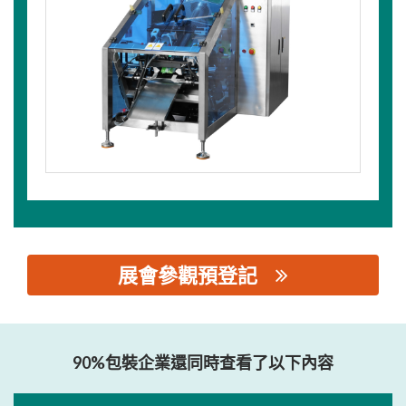
展會參觀預登記
思源黑体预加载(勿删): 佛山市威得堡包装机械有限公司
90%包裝企業還同時查看了以下內容