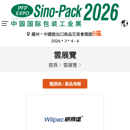
B區
廣州
中國進出口商品交易會展館
2026
3
4 - 6
雲展覽
首頁
雲展覽
邀請函 / 產品海報