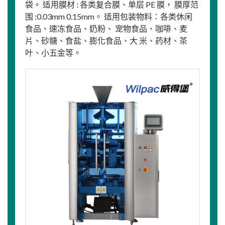
袋。 适用膜材 : 各类复合膜、单层 PE 膜， 膜厚范
围 :0.03mm 0.15mm。 适用包装物料：各类休闲
食品、速冻食品、奶粉、 宠物食品、咖啡、麦
片、砂糖、食盐、膨化食品、大 米、药材、茶
叶、小五金等。