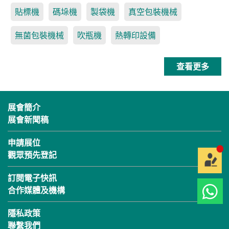
貼標機
碼垛機
製袋機
真空包裝機械
無菌包裝機械
吹瓶機
熱轉印設備
查看更多
展會簡介
展會新聞稿
申請展位
觀眾預先登記
訂閱電子快訊
合作媒體及機構
隱私政策
聯繫我們