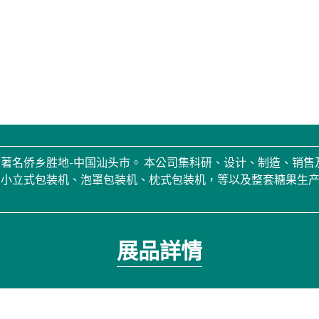
著名侨乡胜地-中国汕头市。 本公司集科研、设计、制造、销
、小立式包装机、泡罩包装机、枕式包装机，等以及整套糖果生
展品詳情