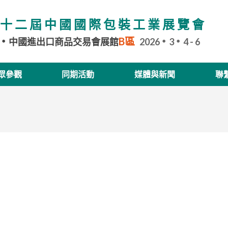
十二屆中國國際包裝工業展覽會
B區
中國進出口商品交易會展館
2026
3
4 - 6
眾參觀
同期活動
媒體與新聞
聯