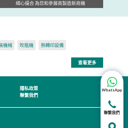
細心撮合 為您和參展商製造新商機
裝機械
吹瓶機
熱轉印設備
查看更多
隱私政策
WhatsApp
聯繫我們
聯繫我們